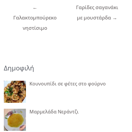
Πλοήγηση
←
Γαρίδες σαγανάκι
άρθρων
Γαλακτομπούρεκο
με μουστάρδα
→
νηστίσιμο
Δημοφιλή
Κουνουπίδι σε φέτες στο φούρνο
Μαρμελάδα Νεράντζι