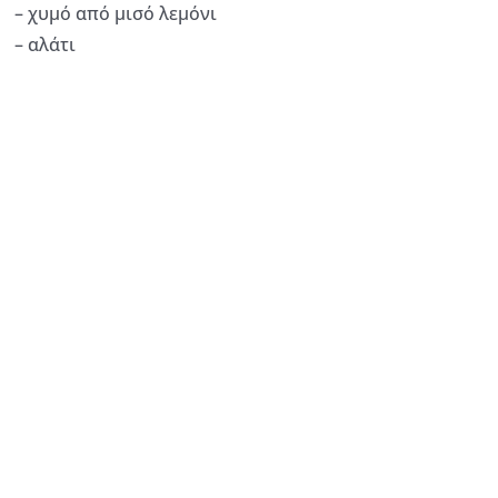
– χυμό από μισό λεμόνι
– αλάτι