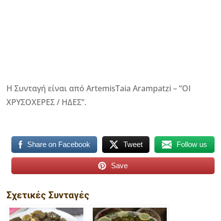
Η Συνταγή είναι από ArtemisTaia Arampatzi – “ΟΙ
ΧΡΥΣΟΧΕΡΕΣ / ΗΔΕΣ”.
Share on Facebook
Tweet
Follow us
Save
Σχετικές Συνταγές