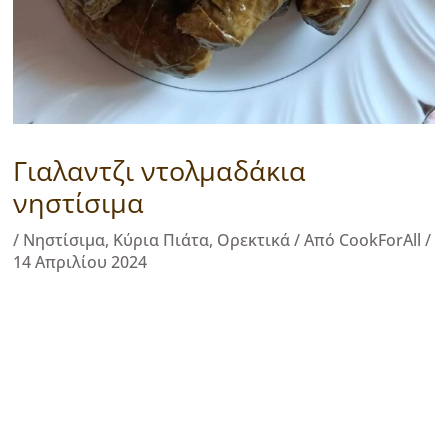
Γιαλαντζι ντολμαδάκια
νηστίσιμα
/
Νηστίσιμα
,
Κύρια Πιάτα
,
Ορεκτικά
/ Από
CookForAll
/
14 Απριλίου 2024