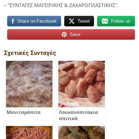
– “ΣΥΝΤΑΓΕΣ ΜΑΓΕΙΡΙΚΗΣ & ΖΑΧΑΡΟΠΛΑΣΤΙΚΗΣ”.
Share on Facebook
Tweet
Follow us
Save
Σχετικές Συνταγές
Μανιταρόπιτα
Λουκανοπιτακια
σπιτικά