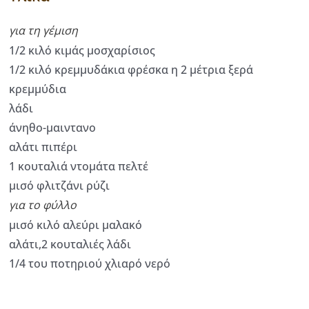
για τη γέμιση
1/2 κιλό κιμάς μοσχαρίσιος
1/2 κιλό κρεμμυδάκια φρέσκα η 2 μέτρια ξερά
κρεμμύδια
λάδι
άνηθο-μαιντανο
αλάτι πιπέρι
1 κουταλιά ντομάτα πελτέ
μισό φλιτζάνι ρύζι
για το φύλλο
μισό κιλό αλεύρι μαλακό
αλάτι,2 κουταλιές λάδι
1/4 του ποτηριού χλιαρό νερό