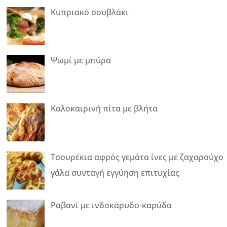
Κυπριακό σουβλάκι
Ψωμί με μπύρα
Καλοκαιρινή πίτα με βλήτα
Τσουρέκια αφρός γεμάτα ίνες με ζαχαρούχο
γάλα συνταγή εγγύηση επιτυχίας
Ραβανί με ινδοκάρυδο-καρύδα