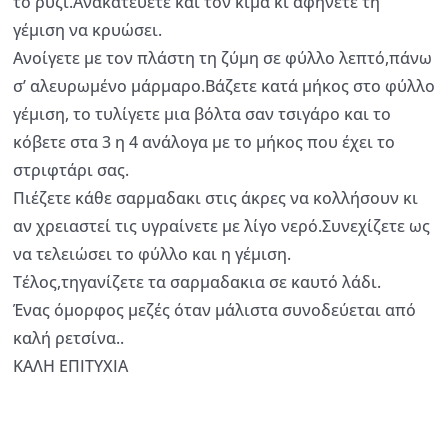
το ρύζι.Ανακατεύετε και τον κιμά κι αφήνετε τη
γέμιση να κρυώσει.
Ανοίγετε με τον πλάστη τη ζύμη σε φύλλο λεπτό,πάνω
σ’ αλευρωμένο μάρμαρο.Βάζετε κατά μήκος στο φύλλο
γέμιση, το τυλίγετε μια βόλτα σαν τσιγάρο και το
κόβετε στα 3 η 4 ανάλογα με το μήκος που έχει το
στριφτάρι σας.
Πιέζετε κάθε σαρμαδακι στις άκρες να κολλήσουν κι
αν χρειαστεί τις υγραίνετε με λίγο νερό.Συνεχίζετε ως
να τελειώσει το φύλλο και η γέμιση.
Τέλος,τηγανίζετε τα σαρμαδακια σε καυτό λάδι.
Ένας όμορφος μεζές όταν μάλιστα συνοδεύεται από
καλή ρετσίνα..
ΚΑΛΗ ΕΠΙΤΥΧΙΑ