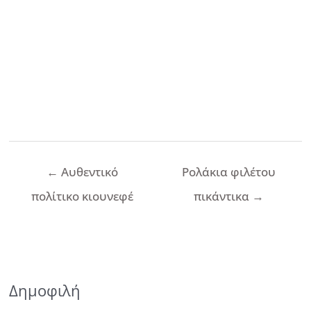
Πλοήγηση
←
Αυθεντικό
Ρολάκια φιλέτου
άρθρων
πολίτικο κιουνεφέ
πικάντικα
→
Δημοφιλή