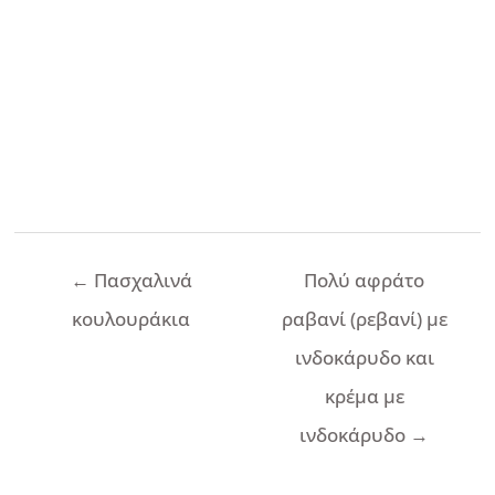
Πλοήγηση
←
Πασχαλινά
Πολύ αφράτο
άρθρων
κουλουράκια
ραβανί (ρεβανί) με
ινδοκάρυδο και
κρέμα με
ινδοκάρυδο
→