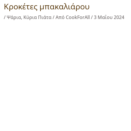
Κροκέτες μπακαλιάρου
/
Ψάρια
,
Κύρια Πιάτα
/ Από
CookForAll
/
3 Μαΐου 2024