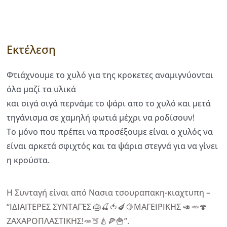
Εκτέλεση
Φτιάχνουμε το χυλό για της κροκετες αναμιγνύονται
όλα μαζί τα υλικά
και σιγά σιγά περνάμε το ψάρι απο το χυλό και μετά
τηγάνισμα σε χαμηλή φωτιά μέχρι να ροδίσουν!
Το μόνο που πρέπει να προσέξουμε είναι ο χυλός να
είναι αρκετά σφιχτός και τα ψάρια στεγνά για να γίνει
η κρούστα.
Η Συνταγή είναι από Νασια τσουραπακη-κιαχτυπη –
“ΙΔΙΑΙΤΕΡΕΣ ΣΥΝΤΑΓΈΣ 🎂🍒🍅🍆🍋ΜΑΓΕΙΡΙΚΗΣ 🥑🥕🍄
ΖΑΧΑΡΟΠΛΑΣΤΙΚΗΣ!🥕🍑🍐🍕🍟”.