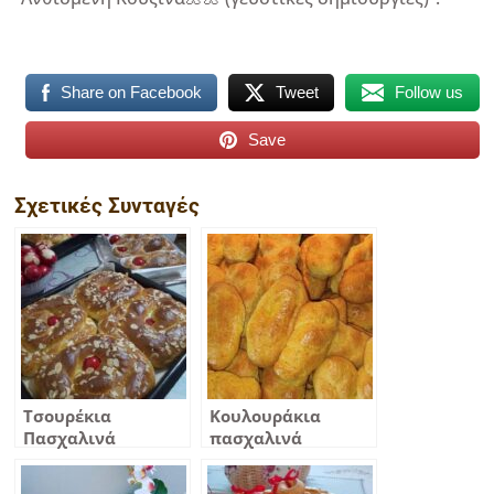
Share on Facebook
Tweet
Follow us
Save
Σχετικές Συνταγές
Τσουρέκια
Κουλουράκια
Πασχαλινά
πασχαλινά