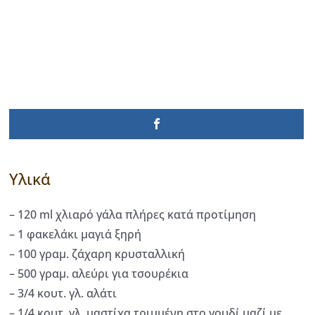
Υλικά
– 120 ml χλιαρό γάλα πλήρες κατά προτίμηση
– 1 φακελάκι μαγιά ξηρή
– 100 γραμ. ζάχαρη κρυσταλλική
– 500 γραμ. αλεύρι για τσουρέκια
– 3/4 κουτ. γλ. αλάτι
– 1/4 κουτ. γλ. μαστίχα τριμμένη στο γουδί μαζί με