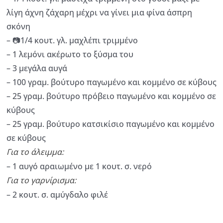
λίγη άχνη ζάχαρη μέχρι να γίνει μια φίνα άσπρη
σκόνη
– 📷1/4 κουτ. γλ. μαχλέπι τριμμένο
– 1 λεμόνι ακέρωτο το ξύσμα του
– 3 μεγάλα αυγά
– 100 γραμ. βούτυρο παγωμένο και κομμένο σε κύβους
– 25 γραμ. βούτυρο πρόβειο παγωμένο και κομμένο σε
κύβους
– 25 γραμ. βούτυρο κατσικίσιο παγωμένο και κομμένο
σε κύβους
Για το άλειμμα:
– 1 αυγό αραιωμένο με 1 κουτ. σ. νερό
Για το γαρνίρισμα:
– 2 κουτ. σ. αμύγδαλο φιλέ