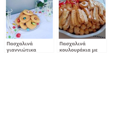
Πασχαλινά
Πασχαλινά
γιαννιώτικα
κουλουράκια με
κουλουράκια
αμμωνία
αμμωνίας