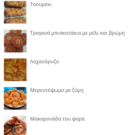
Τσουρέκι
Τραγανά μπισκοτάκια με μέλι και βρώμη
Λαχανόρυζο
Μερεντόψωμο με ζύμη
Mακαρονάδα του ψαρά