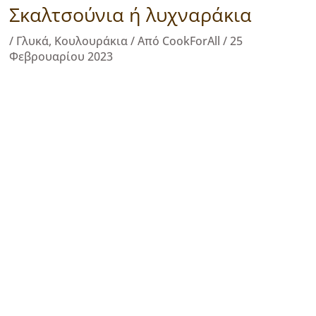
Σκαλτσούνια ή λυχναράκια
/
Γλυκά
,
Κουλουράκια
/ Από
CookForAll
/
25
Φεβρουαρίου 2023