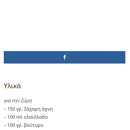
Υλικά
για την ζύμη
– 150 γρ. Ζάχαρη άχνη
– 100 ml. ελαιόλαδο
– 100 γρ. βούτυρο