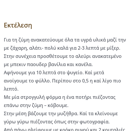
Εκτέλεση
Για τη ζύμη ανακατεύουμε όλα τα υγρά υλικά μαζί την
με ζάχαρη, αλάτι- πολύ καλά για 2-3 λεπτά με μίξερ.
Στην συνέχεια προσθέτουμε το αλεύρι ανακατεμένο
με μπεκιν παουδερ βανίλια και κανέλα.
Αφήνουμε για 10 λεπτά στο ψυγείο. Καί μετά
ανοίγουμε το φύλλο. Περίπου στο 0,5 η καί λίγο πιο
λεπτό.
Με μία στρογγυλή φόρμα η ένα ποτήρι πιέζοντας
επάνω στην ζύμη – κόβουμε.
Στην μέση βάζουμε την μυζήθρα. Καί τα κλείνουμε
γύρω γύρω πιέζοντας όπως στην φωτογραφία.
Από πάνω αλείφουμε με κρόκο αυγού και 2 κουταλιές