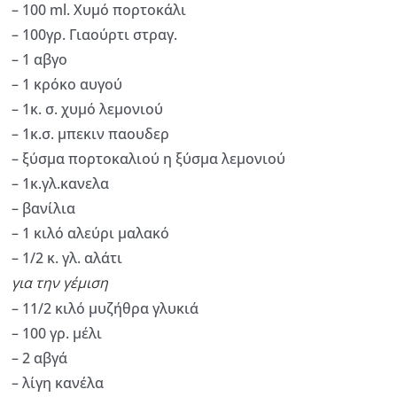
– 100 ml. Χυμό πορτοκάλι
– 100γρ. Γιαούρτι στραγ.
– 1 αβγο
– 1 κρόκο αυγού
– 1κ. σ. χυμό λεμονιού
– 1κ.σ. μπεκιν παουδερ
– ξύσμα πορτοκαλιού η ξύσμα λεμονιού
– 1κ.γλ.κανελα
– βανίλια
– 1 κιλό αλεύρι μαλακό
– 1/2 κ. γλ. αλάτι
για την γέμιση
– 11/2 κιλό μυζήθρα γλυκιά
– 100 γρ. μέλι
– 2 αβγά
– λίγη κανέλα