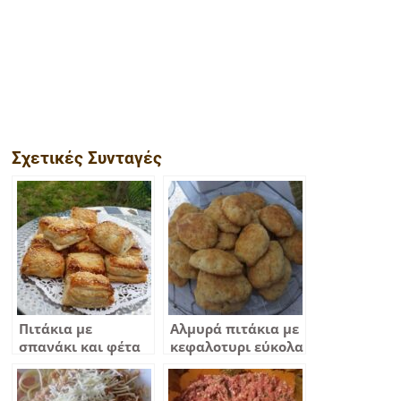
Σχετικές Συνταγές
Πιτάκια με
Αλμυρά πιτάκια με
σπανάκι και φέτα
κεφαλοτυρι εύκολα
και νόστιμα