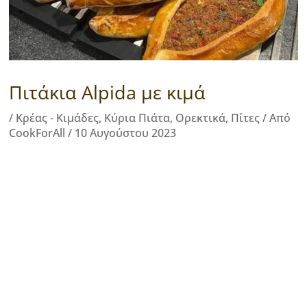
Πιτάκια Alpida με κιμά
/
Κρέας - Κιμάδες
,
Κύρια Πιάτα
,
Ορεκτικά
,
Πίτες
/ Από
CookForAll
/
10 Αυγούστου 2023