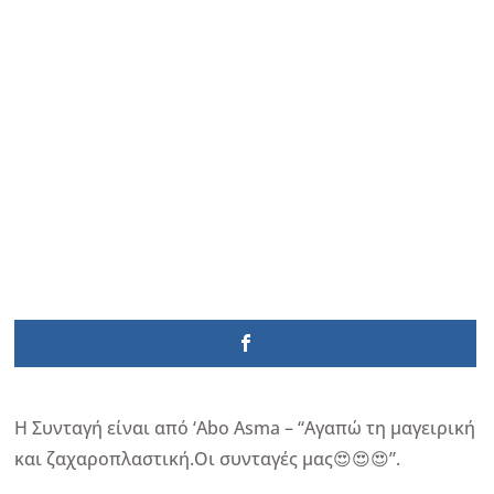
Η Συνταγή είναι από ‘Abo Asma – “Αγαπώ τη μαγειρική
και ζαχαροπλαστική.Οι συνταγές μας😍😍😍”.