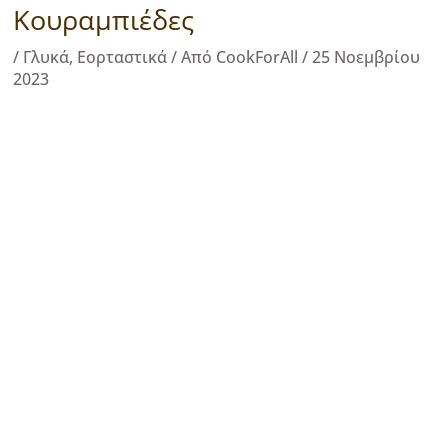
Κουραμπιέδες
/
Γλυκά
,
Εορταστικά
/ Από
CookForAll
/
25 Νοεμβρίου
2023