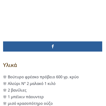
Υλικά
🌸 Βούτυρο φρέσκο πρόβειο 600 γρ. κρύο
🌸 Αλεύρι Ν° 2 μαλακό 1 κιλό
🌸 2 βανίλιες
🌸 1 μπέϊκιν πάουντερ
🌸 μισό κρασοπότηρο ούζο