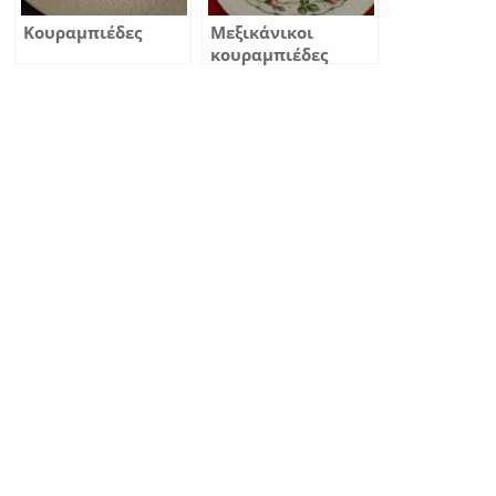
Κουραμπιέδες
Μεξικάνικοι
κουραμπιέδες
αμυγδάλου