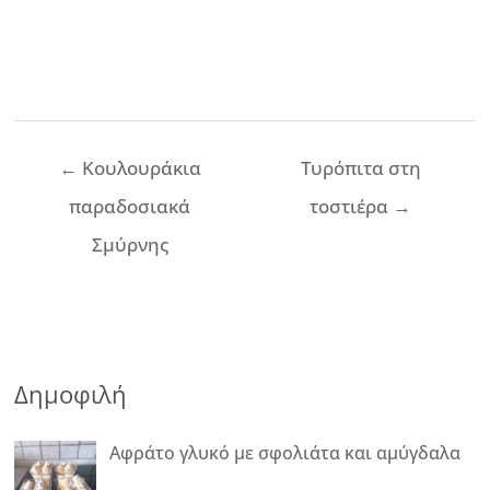
Πλοήγηση
←
Κουλουράκια
Τυρόπιτα στη
άρθρων
παραδοσιακά
τοστιέρα
→
Σμύρνης
Δημοφιλή
Αφράτο γλυκό με σφολιάτα και αμύγδαλα