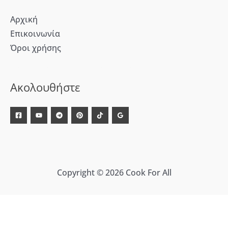
Αρχική
Επικοινωνία
Όροι χρήσης
[WD_Button id=9609] [WD_Button id=9612]
Ακολουθήστε
Copyright © 2026 Cook For All