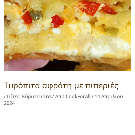
Τυρόπιτα αφράτη με πιπεριές
/
Πίτες
,
Κύρια Πιάτα
/ Από
CookForAll
/
14 Απριλίου
2024