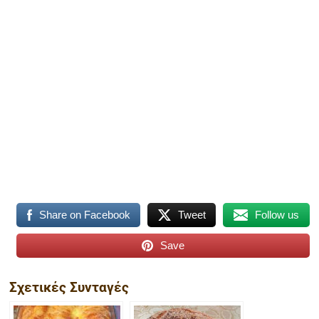
Share on Facebook
Tweet
Follow us
Save
Σχετικές Συνταγές