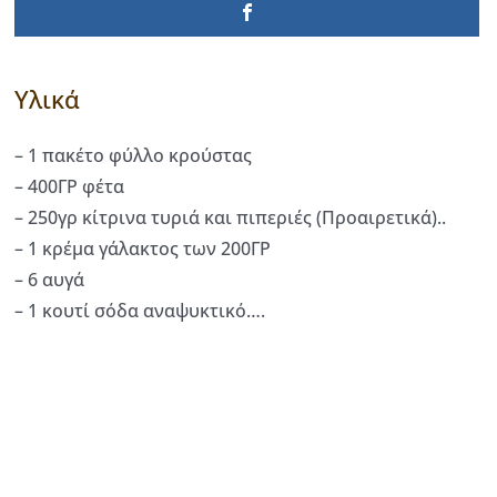
Υλικά
– 1 πακέτο φύλλο κρούστας
– 400ΓΡ φέτα
– 250γρ κίτρινα τυριά και πιπεριές (Προαιρετικά)..
– 1 κρέμα γάλακτος των 200ΓΡ
– 6 αυγά
– 1 κουτί σόδα αναψυκτικό….