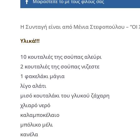
Μοιραστείτε το με τους φίλους σας
Η Συνταγή είναι από Μένια Στεφοπούλου – “ΟΙ 
Υλικά!!!
10 κουταλιές της σούπας αλεύρι
2 κουταλιές της σούπας νιζεστε
1 φακελάκι μάγια
λίγο αλάτι
μισό κουταλάκι του γλυκού ζάχαρη
χλιαρό νερό
καλαμποκέλαιο
μπόλικο μέλι
κανέλα