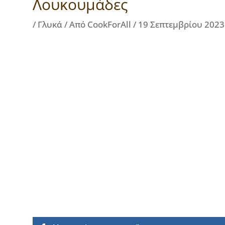
Λουκουμάδες
/
Γλυκά
/ Από
CookForAll
/
19 Σεπτεμβρίου 2023