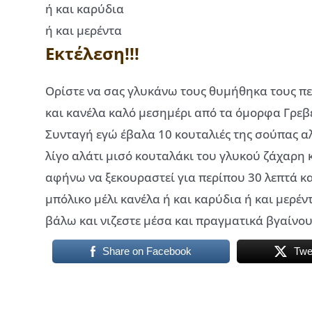
ή και καρύδια
ή και μερέντα
Εκτέλεση!!!
Ορίστε να σας γλυκάνω τους θυμήθηκα τους πε
και κανέλα καλό μεσημέρι από τα όμορφα Γρεβ
Συνταγή εγώ έβαλα 10 κουταλιές της σούπας αλ
λίγο αλάτι μισό κουταλάκι του γλυκού ζάχαρη κ
αφήνω να ξεκουραστεί για περίπου 30 λεπτά κ
μπόλικο μέλι κανέλα ή και καρύδια ή και μερέ
βάλω και νιζεστε μέσα και πραγματικά βγαίνο
Share on Facebook
Twe