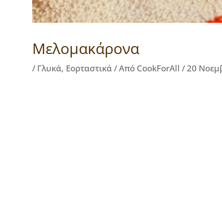
Μελομακάρονα
/
Γλυκά
,
Εορταστικά
/ Από
CookForAll
/
20 Νοεμ