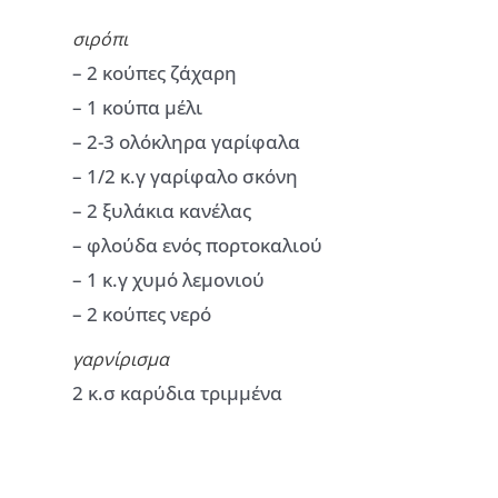
σιρόπι
– 2 κούπες ζάχαρη
– 1 κούπα μέλι
– 2-3 ολόκληρα γαρίφαλα
– 1/2 κ.γ γαρίφαλο σκόνη
– 2 ξυλάκια κανέλας
– φλούδα ενός πορτοκαλιού
– 1 κ.γ χυμό λεμονιού
– 2 κούπες νερό
γαρνίρισμα
2 κ.σ καρύδια τριμμένα