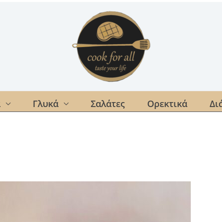
α
Γλυκά
Σαλάτες
Ορεκτικά
Δι