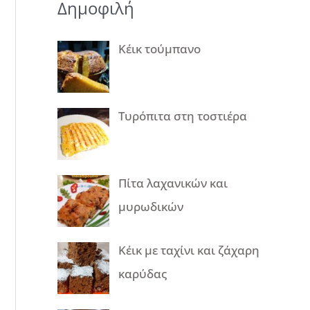
Δημοφιλή
Κέικ τούμπανο
Τυρόπιτα στη τοστιέρα
Πίτα λαχανικών και
μυρωδικών
Κέικ με ταχίνι και ζάχαρη
καρύδας