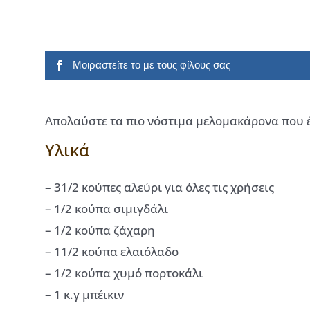
Μοιραστείτε το με τους φίλους σας
Απολαύστε τα πιο νόστιμα μελομακάρονα που έχ
Υλικά
– 31/2 κούπες αλεύρι για όλες τις χρήσεις
– 1/2 κούπα σιμιγδάλι
– 1/2 κούπα ζάχαρη
– 11/2 κούπα ελαιόλαδο
– 1/2 κούπα χυμό πορτοκάλι
– 1 κ.γ μπέικιν