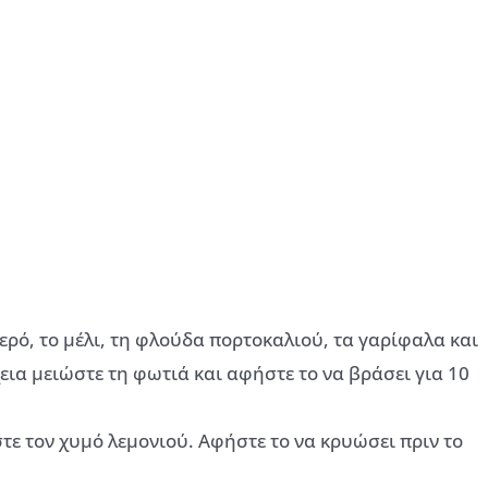
ερό, το μέλι, τη φλούδα πορτοκαλιού, τα γαρίφαλα και
εια μειώστε τη φωτιά και αφήστε το να βράσει για 10
τε τον χυμό λεμονιού. Αφήστε το να κρυώσει πριν το