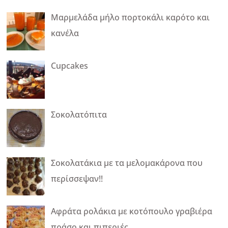
Μαρμελάδα μήλο πορτοκάλι καρότο και
κανέλα
Cupcakes
Σοκολατόπιτα
Σοκολατάκια με τα μελομακάρονα που
περίσσεψαν!!
Αφράτα ρολάκια με κοτόπουλο γραβιέρα
πράσο και πιπεριές