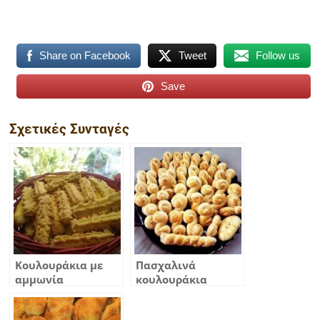
Share on Facebook
Tweet
Follow us
Save
Σχετικές Συνταγές
Κουλουράκια με
Πασχαλινά
αμμωνία
κουλουράκια