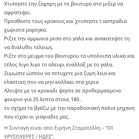
Χτυπηστε την ζαχαρη με το βουτυρο στο μιξερ να
αφρατεψει.
Προσθεστε τους κροκους και χτυπηστε τ ασπραδια
χωριστα μαρεγκα.
Ριξτε την αμμωνια μεσα στο γαλα και ανακατεψτε τη
να διαλυθει τελειως.
Ριξτε στο μειγμα του βουτυρου τα υπολοιπα υλικα και
τέλος λιγο λιγο το αλευρι εναλλαξ με το γαλα.
Ζυμωστε ώσπου να πετυχετε μια ζυμη λεια και
ελαστικη που να μην κολλαει στα χερια
Αλειψτε με το κροκαδι ψηστε σε προθερμασμενο
φουρνο για 25 λεπτα στους 180..
το σχήμα το βγάζω με την παραδοσιακή παλια μηχανη
που είχαν οι γιαγιαδες μας.
Η Συνταγή είναι από Ειρήνη Σταματέλλη – “ΟΙ
ΧΡΥΣΟΧΕΡΕΣ / ΗΔΕΣ”.