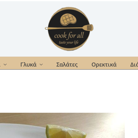
α
Γλυκά
Σαλάτες
Ορεκτικά
Δι