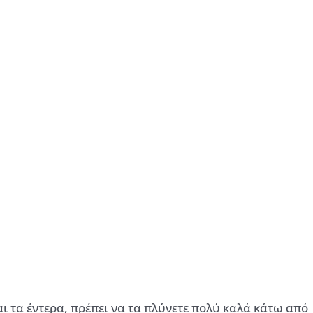
ι τα έντερα, πρέπει να τα πλύνετε πολύ καλά κάτω από