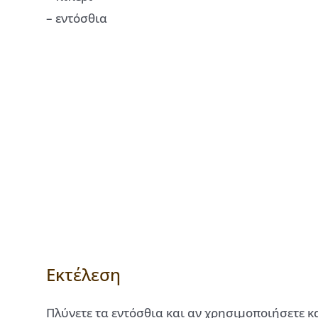
– εντόσθια
Εκτέλεση
Πλύνετε τα εντόσθια και αν χρησιμοποιήσετε κα