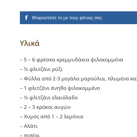
Μοιραστείτε το με τους φίλους σας
Υλικά
– 5 – 6 φρέσκα κρεμμυδάκια ψιλοκομμένα
– ½ φλιτζάνι ρύζι
– Φύλλα από 2-3 μεγάλα μαρούλια, πλυμένα κα
– 1 φλιτζάνι άνηθο ψιλοκομμένο
– ½ φλιτζάνι ελαιόλαδο
– 2 – 3 κρόκοι αυγών
– Χυμός από 1 – 2 λεμόνια
– Αλάτι
– πιπέρι