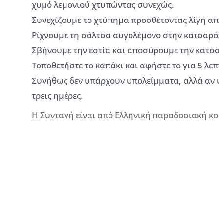
χυμό λεμονιού χτυπώντας συνεχώς.
Συνεχίζουμε το χτύπημα προσθέτοντας λίγη απ
Ρίχνουμε τη σάλτσα αυγολέμονο στην κατσαρό
Σβήνουμε την εστία και αποσύρουμε την κατσ
Τοποθετήστε το καπάκι και αφήστε το για 5 λεπ
Συνήθως δεν υπάρχουν υπολείμματα, αλλά αν 
τρεις ημέρες.
Η Συνταγή είναι από Ελληνική παραδοσιακή κ