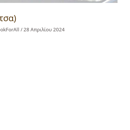
τσα)
okForAll
/
28 Απριλίου 2024