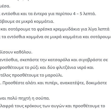
μέσα.
εντόσθια και τα έντερα για περίπου 4 – 5 λεπτά.
κόβουμε σε μικρά κομμάτια.
 και σοτάρουμε τα φρέσκα κρεμμυδάκια για λίγα λεπτά
ε τα εντόσθια κομμένα σε μικρά κομμάτια και σοτάρουμ
οδίσουν καθόλου.
 εντόσθια, σκεπάστε την κατσαρόλα και σιγοβράστε σε
οσθέτουμε το ρύζι και δύο φλιτζάνια νερό και
 τέλος προσθέτουμε το μαρούλι.
. Προσθέστε αλάτι και πιπέρι, ανακατέψτε, δοκιμάστε
ίναι πολύ πηχτή η σούπα.
ελαφρά τους κρόκους των αυγών και προσθέτουμε το