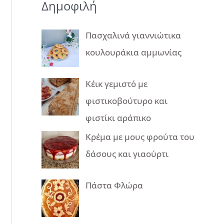
Δημοφιλή
Πασχαλινά γιαννιώτικα
κουλουράκια αμμωνίας
Κέικ γεμιστό με
φιστικοβούτυρο και
φιστίκι αράπικο
Κρέμα με μους φρούτα του
δάσους και γιαούρτι
Πάστα Φλώρα