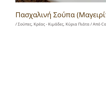
Πασχαλινή Σούπα (Μαγειρί
/
Σούπες
,
Κρέας - Κιμάδες
,
Κύρια Πιάτα
/ Από
Co