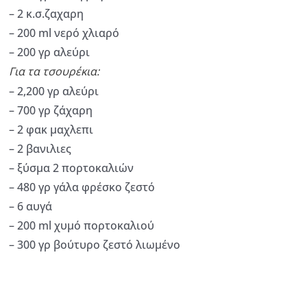
– 2 κ.σ.ζαχαρη
– 200 ml νερό χλιαρό
– 200 γρ αλεύρι
Για τα τσουρέκια:
– 2,200 γρ αλεύρι
– 700 γρ ζάχαρη
– 2 φακ μαχλεπι
– 2 βανιλιες
– ξύσμα 2 πορτοκαλιών
– 480 γρ γάλα φρέσκο ζεστό
– 6 αυγά
– 200 ml χυμό πορτοκαλιού
– 300 γρ βούτυρο ζεστό λιωμένο