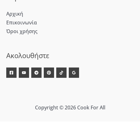
Αρχική
Επικοινωνία
Όροι χρήσης
[WD_Button id=9609] [WD_Button id=9612]
Ακολουθήστε
Copyright © 2026 Cook For All