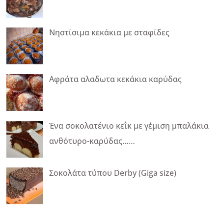
Νηστίσιμα κεκάκια με σταφίδες
Αφράτα αλαδωτα κεκάκια καρύδας
Ένα σοκολατένιο κεΐκ με γέμιση μπαλάκια
ανθότυρο-καρύδας……
Σοκολάτα τύπου Derby (Giga size)