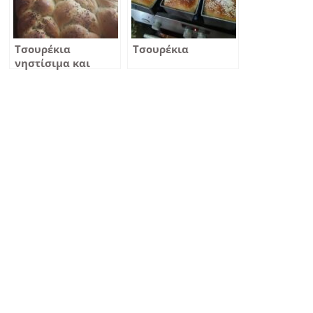
Τσουρέκια
Τσουρέκια
νηστίσιμα και
αρτίσιμα