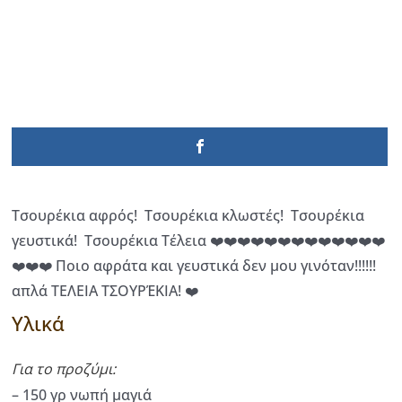
Τσουρέκια αφρός! Τσουρέκια κλωστές! Τσουρέκια
γευστικά! Τσουρέκια Τέλεια ❤️❤️❤️❤️❤️❤️❤️❤️❤️❤️❤️❤️❤️
❤️❤️❤️ Ποιο αφράτα και γευστικά δεν μου γινόταν!!!!!!
απλά ΤΕΛΕΙΑ ΤΣΟΥΡΈΚΙΑ! ❤️
Υλικά
Για το προζύμι:
– 150 γρ νωπή μαγιά