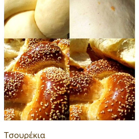
Τσουρέκια