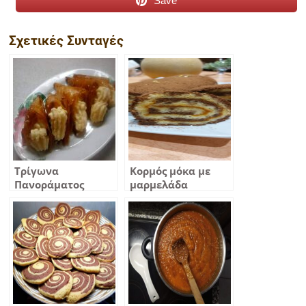
Save
Σχετικές Συνταγές
Τρίγωνα
Κορμός μόκα με
Πανοράματος
μαρμελάδα
Θεσσαλονίκης
βερίκοκο