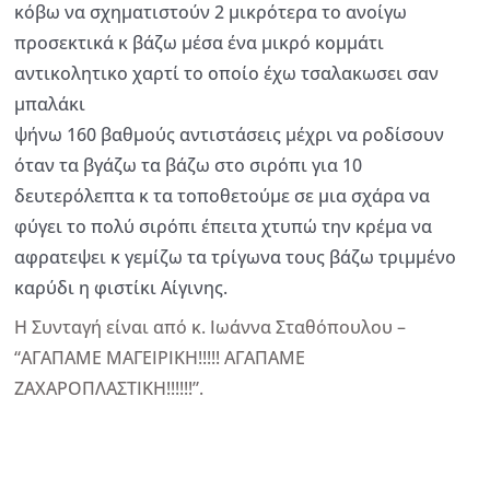
κόβω να σχηματιστούν 2 μικρότερα το ανοίγω
προσεκτικά κ βάζω μέσα ένα μικρό κομμάτι
αντικολητικο χαρτί το οποίο έχω τσαλακωσει σαν
μπαλάκι
ψήνω 160 βαθμούς αντιστάσεις μέχρι να ροδίσουν
όταν τα βγάζω τα βάζω στο σιρόπι για 10
δευτερόλεπτα κ τα τοποθετούμε σε μια σχάρα να
φύγει το πολύ σιρόπι έπειτα χτυπώ την κρέμα να
αφρατεψει κ γεμίζω τα τρίγωνα τους βάζω τριμμένο
καρύδι η φιστίκι Αίγινης.
Η Συνταγή είναι από κ. Ιωάννα Σταθόπουλου –
“ΑΓΑΠΑΜΕ ΜΑΓΕΙΡΙΚΗ!!!!! ΑΓΑΠΑΜΕ
ΖΑΧΑΡΟΠΛΑΣΤΙΚΗ!!!!!!”.