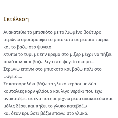
Εκτέλεση
Ανακατεύω το μπισκότο με το λιωμένο βούτυρο,
στρώνω ομοιόμορφα το μπισκοτο σε μεσαιο τσερκι
και το βαζω στο ψυγειο.
Χτυπω το τυρι με την κρεμα στο μιξερ μέχρι να πήξει
πολύ καλακαι βαζω λιγο στο ψυγείο ακομα….
Στρωνω επανω στο μπισκοτο και βαζω παλι στο
ψυγειο….
Σε κατσαρολάκι βάζω το γλυκό κεράσι με δύο
κουταλιές κορν φλάουρ και λίγο νεράκι που έχω
ανακατέψει σε ένα ποτήρι ρίχνω μέσα ανακατεύω και
μόλις δέσει και πήξει το γλυκο κατεβάζω
και όταν κρυώσει βάζω επανω στο γλυκό,