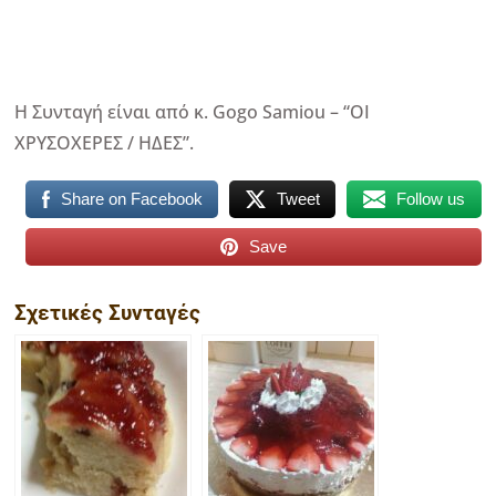
Η Συνταγή είναι από κ. Gogo Samiou – “ΟΙ
ΧΡΥΣΟΧΕΡΕΣ / ΗΔΕΣ”.
Share on Facebook
Tweet
Follow us
Save
Σχετικές Συνταγές