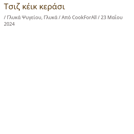
Τσιζ κέικ κεράσι
/
Γλυκά Ψυγείου
,
Γλυκά
/ Από
CookForAll
/
23 Μαΐου
2024