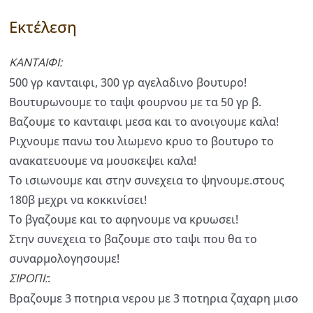
Εκτέλεση
ΚΑΝΤΑΙΦΙ:
500 γρ κανταιφι, 300 γρ αγελαδινο βουτυρο!
Βουτυρωνουμε το ταψι φουρνου με τα 50 γρ β.
Βαζουμε το κανταιφι μεσα και το ανοιγουμε καλα!
Ριχνουμε πανω του λιωμενο κρυο το βουτυρο το
ανακατευουμε να μουσκεψει καλα!
Το ισιωνουμε και στην συνεχεια το ψηνουμε.στους
180β μεχρι να κοκκινίσει!
Το βγαζουμε και το αφηνουμε να κρυωσει!
Στην συνεχεια το βαζουμε στο ταψι που θα το
συναρμολογησουμε!
ΣΙΡΟΠΙ:
:
Βραζουμε 3 ποτηρια νερου με 3 ποτηρια ζαχαρη μισο