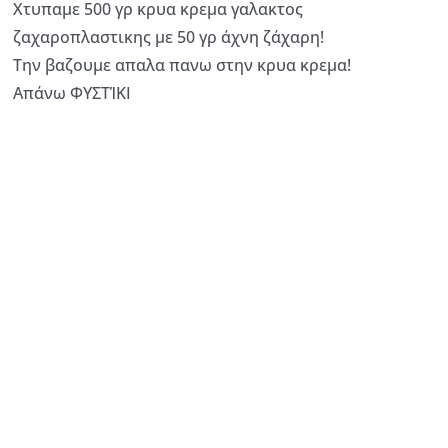
Χτυπαμε 500 γρ κρυα κρεμα γαλακτος
ζαχαροπλαστικης με 50 γρ άχνη ζάχαρη!
Την βαζουμε απαλα πανω στην κρυα κρεμα!
Απάνω ΦΥΣΤΊΚΙ