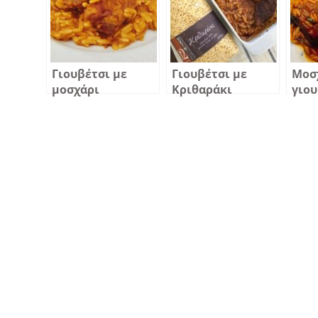
Γιουβέτσι με
Γιουβέτσι με
Μοσ
μοσχάρι
Κριθαράκι
γιου
κατ