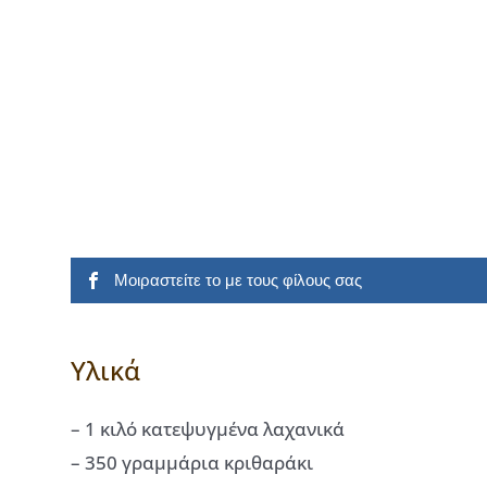
Μοιραστείτε το με τους φίλους σας
Υλικά
– 1 κιλό κατεψυγμένα λαχανικά
– 350 γραμμάρια κριθαράκι