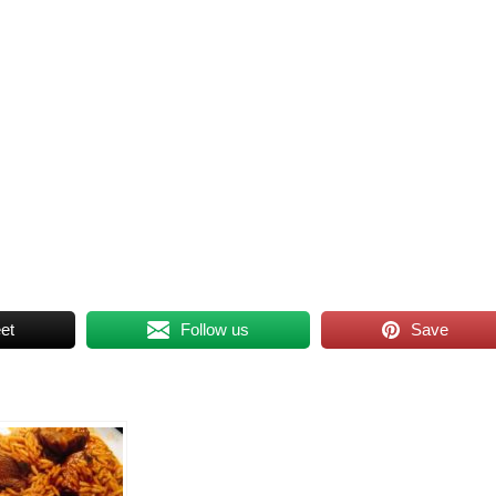
et
Follow us
Save