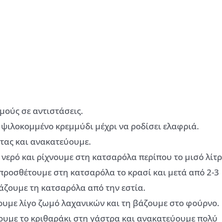
ούς σε αντιστάσεις.
 ψιλοκομμένο κρεμμύδι μέχρι να ροδίσει ελαφριά.
τας και ανακατεύουμε.
νερό και ρίχνουμε στη κατσαρόλα περίπου το μισό λίτ
προσθέτουμε στη κατσαρόλα το κρασί και μετά από 2-3
βάζουμε τη κατσαρόλα από την εστία.
ουμε λίγο ζωμό λαχανικών και τη βάζουμε στο φούρνο.
ουμε το κριθαράκι στη γάστρα και ανακατεύουμε πολύ