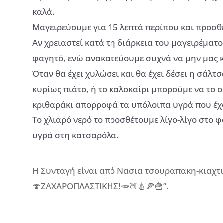
καλά.
Μαγειρεύουμε για 15 λεπτά περίπου και προσθέ
Αν χρειαστεί κατά τη διάρκεια του μαγειρέματ
φαγητό, ενώ ανακατεύουμε συχνά να μην μας κ
Όταν θα έχει χυλώσει και θα έχει δέσει η σάλ
κυρίως πιάτο, ή το καλοκαίρι μπορούμε να το 
κριθαράκι απορροφά τα υπόλοιπα υγρά που έχο
Το χλιαρό νερό το προσθέτουμε λίγο-λίγο στο 
υγρά στη κατσαρόλα.
Η Συνταγή είναι από Νασια τσουραπακη-κιαχτυ
🍄ΖΑΧΑΡΟΠΛΑΣΤΙΚΗΣ!🥕🍑🍐🍕🍟”.