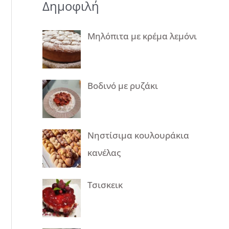
Δημοφιλή
Μηλόπιτα με κρέμα λεμόνι
Βοδινό με ρυζάκι
Νηστίσιμα κουλουράκια
κανέλας
Τσισκεικ