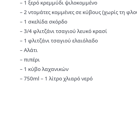
– 1 ξερό κρεμμύδι ψιλοκομμένο
– 2 ντομάτες κομμένες σε κύβους (χωρίς τη φλο
– 1 σκελίδα σκόρδο
– 3/4 φλιτζάνι τσαγιού λευκό κρασί
– 1 φλιτζάνι τσαγιού ελαιόλαδο
– Αλάτι
– πιπέρι
– 1 κύβο λαχανικών
– 750ml – 1 λίτρο χλιαρό νερό