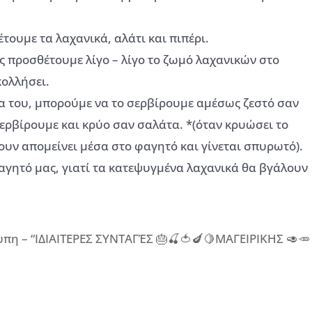
τουμε τα λαχανικά, αλάτι και πιπέρι.
ος προσθέτουμε λίγο – λίγο το ζωμό λαχανικών στο
ολλήσει.
τσα του, μπορούμε να το σερβίρουμε αμέσως ζεστό σαν
σερβίρουμε και κρύο σαν σαλάτα. *(όταν κρυώσει το
υν απομείνει μέσα στο φαγητό και γίνεται σπυρωτό).
φαγητό μας, γιατί τα κατεψυγμένα λαχανικά θα βγάλουν
πη – “ΙΔΙΑΙΤΕΡΕΣ ΣΥΝΤΑΓΈΣ 🎂🍒🍅🍆🍋ΜΑΓΕΙΡΙΚΗΣ 🥑🥕