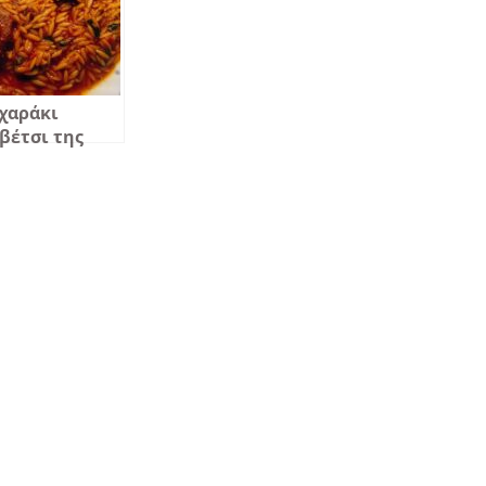
χαράκι
βέτσι της
σαρόλας