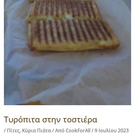
Τυρόπιτα στην τοστιέρα
/
Πίτες
,
Κύρια Πιάτα
/ Από
CookForAll
/
9 Ιουλίου 2023