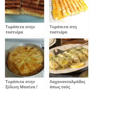
Τυρόπιτα στην
Τυρόπιτα στη
τοστιέρα
τοστιέρα
Τυρόπιτα στην
Λαχανοντολμάδες
ξύλινη Μασίνα !
όπως τούς
φτιάχνουμε στην
Κοζάνη