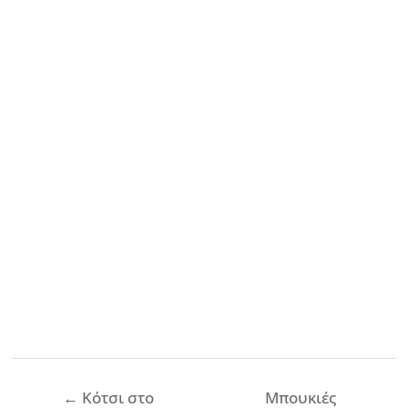
Πλοήγηση
←
Κότσι στο
Μπουκιές