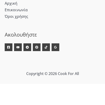
Αρχική
Επικοινωνία
Όροι χρήσης
[WD_Button id=9609] [WD_Button id=9612]
Ακολουθήστε
Copyright © 2026 Cook For All