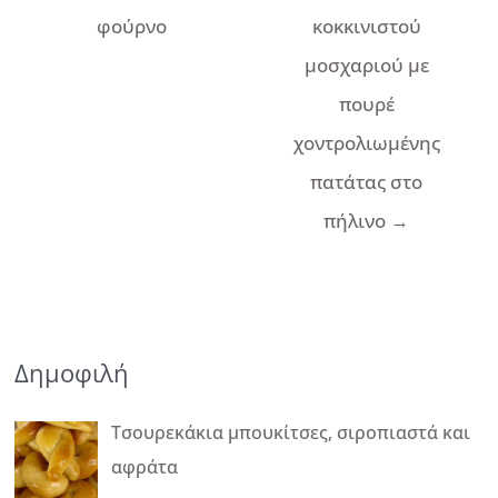
άρθρων
φούρνο
κοκκινιστού
μοσχαριού με
πουρέ
χοντρολιωμένης
πατάτας στο
πήλινο
→
Δημοφιλή
Τσουρεκάκια μπουκίτσες, σιροπιαστά και
αφράτα