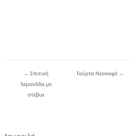
Πλοήγηση
←
Σπιτική
Τούρτα Νεσκαφέ
→
άρθρων
λεμονάδα με
στέβια