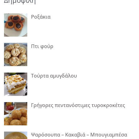
Δημοφιλή
Ροξάκια
Πτι φούρ
Τούρτα αμυγδάλου
Γρήγορες πεντανόστιμες τυροκροκέτες
Ψαρόσουπα – Κακαβιά – Μπουγιαμπέσα