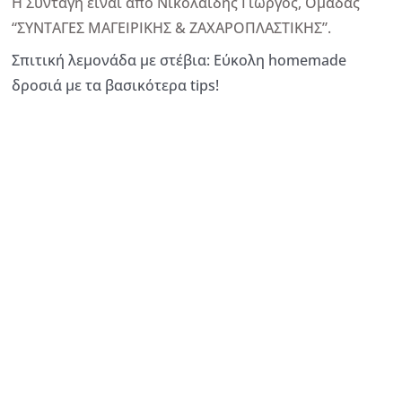
Η Συνταγή είναι από Νικολαιδης Γιωργος, Ομάδας
“ΣΥΝΤΑΓΕΣ ΜΑΓΕΙΡΙΚΗΣ & ΖΑΧΑΡΟΠΛΑΣΤΙΚΗΣ”.
Σπιτική λεμονάδα με στέβια: Εύκολη homemade
δροσιά με τα βασικότερα tips!