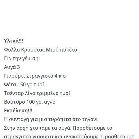
Υλικά!!!
Φυλλο Κρουστας Μισό πακέτο
Για την γέμιση:
Αυγά 3
Γιαούρτι Στραγγιστό 4 κ.σ
Φέτα 150 γρ τυρί
Τσένταρ λίγο τριμμένο τυρί
Βούτυρο 100 γρ. αγνό
Εκτέλεση!!!
Η συνταγή για μια τυρόπιτα στο τηγάνι
Στην αρχή χτυπάμε τα αυγά. Προσθέτουμε το
στραγγιστό γιαούρτι και ανακατεύουμε. Προσθέτουμε