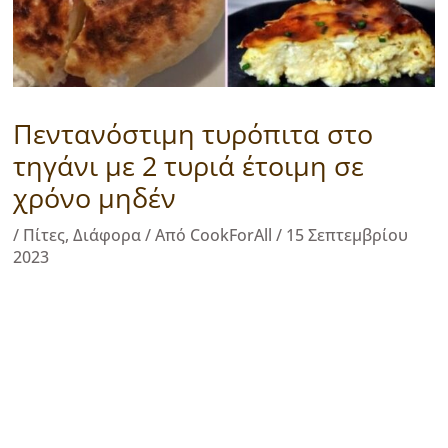
Πεντανόστιμη τυρόπιτα στο
τηγάνι με 2 τυριά έτοιμη σε
χρόνο μηδέν
/
Πίτες
,
Διάφορα
/ Από
CookForAll
/
15 Σεπτεμβρίου
2023