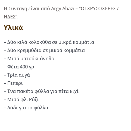
Η Συνταγή είναι από Argy Abazi – “ΟΙ ΧΡΥΣΟΧΕΡΕΣ /
ΗΔΕΣ”.
Υλικά
– Δύο κιλά κολοκύθα σε μικρά κομμάτια
– Δύο κρεμμύδια σε μικρά κομμάτια
– Μισό ματσάκι άνηθο
– Φέτα 400 γρ
– Τρία αυγά
– Πιπερι
– Ένα πακέτο φύλλα για πίτα κιχί
– Μισό φλ. Ρύζι
– Λάδι για τα φύλλα