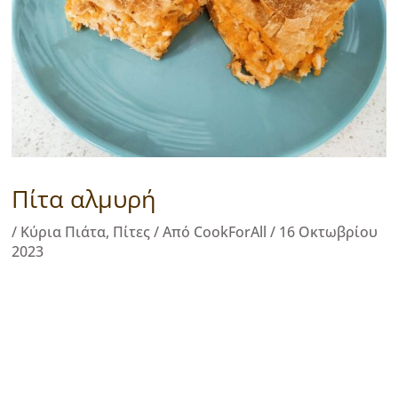
Πίτα αλμυρή
/
Κύρια Πιάτα
,
Πίτες
/ Από
CookForAll
/
16 Οκτωβρίου
2023