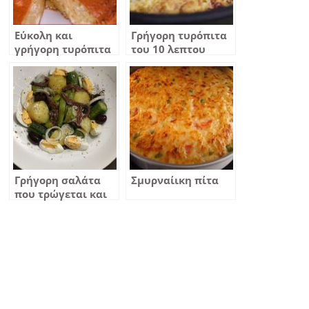
Εύκολη και
Γρήγορη τυρόπιτα
γρήγορη τυρόπιτα
του 10 λεπτου
Γρήγορη σαλάτα
Σμυρναίικη πίτα
που τρώγεται και
σαν γεύμα