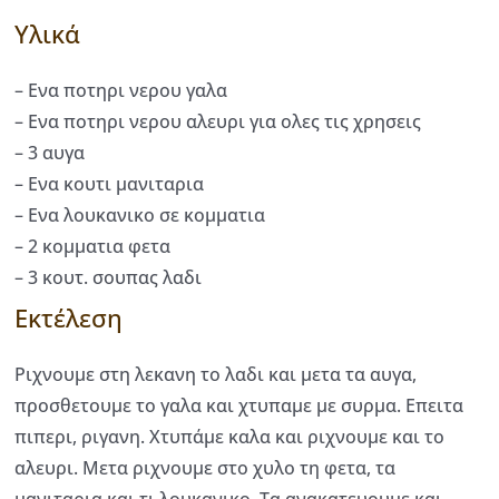
Υλικά
– Ενα ποτηρι νερου γαλα
– Ενα ποτηρι νερου αλευρι για ολες τις χρησεις
– 3 αυγα
– Ενα κουτι μανιταρια
– Ενα λουκανικο σε κομματια
– 2 κομματια φετα
– 3 κουτ. σουπας λαδι
Εκτέλεση
Ριχνουμε στη λεκανη το λαδι και μετα τα αυγα,
προσθετουμε το γαλα και χτυπαμε με συρμα. Επειτα
πιπερι, ριγανη. Χτυπάμε καλα και ριχνουμε και το
αλευρι. Μετα ριχνουμε στο χυλο τη φετα, τα