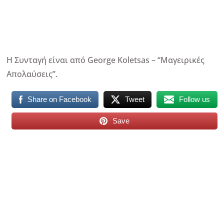
Η Συνταγή είναι από George Koletsas – “Μαγειρικές
Απολαύσεις”.
Share on Facebook
Tweet
Follow us
Save