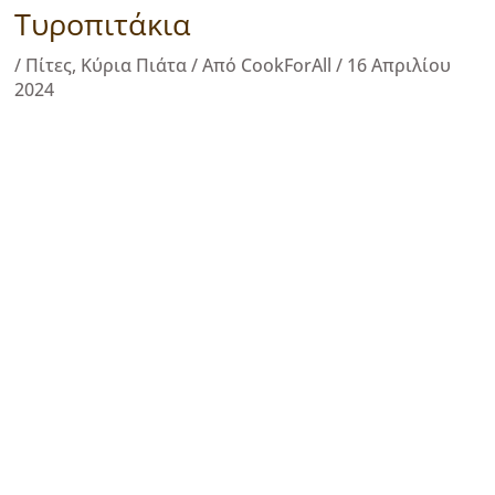
Τυροπιτάκια
/
Πίτες
,
Κύρια Πιάτα
/ Από
CookForAll
/
16 Απριλίου
2024