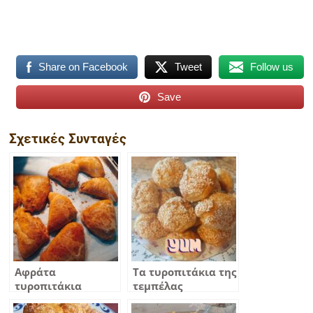
Share on Facebook
Tweet
Follow us
Save
Σχετικές Συνταγές
Αφράτα
Τα τυροπιτάκια της
τυροπιτάκια
τεμπέλας