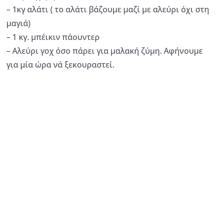
– 1κγ αλάτι ( το αλάτι βάζουμε μαζί με αλεύρι όχι στη
μαγιά)
– 1 κγ. μπέικιν πάουντερ
– Αλεύρι γοχ όσο πάρει για μαλακή ζύμη. Αφήνουμε
για μία ώρα νά ξεκουραστεί.