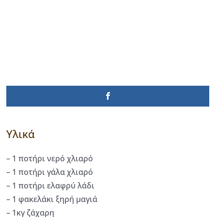
Υλικά
– 1 ποτήρι νερό χλιαρό
– 1 ποτήρι γάλα χλιαρό
– 1 ποτήρι ελαφρύ λάδι
– 1 φακελάκι ξηρή μαγιά
– 1κγ ζάχαρη