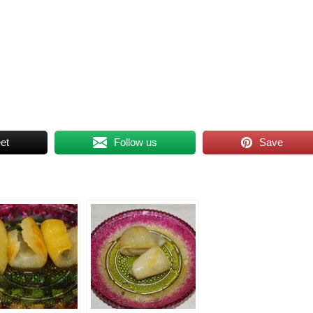
et
Follow us
Save