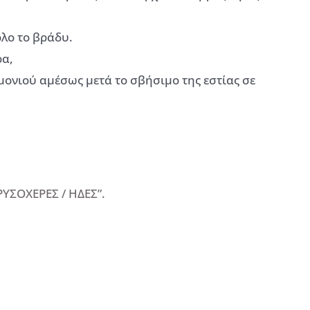
λο το βράδυ.
ρα,
εμονιού αμέσως μετά το σβήσιμο της εστίας σε
ΧΡΥΣΟΧΕΡΕΣ / ΗΔΕΣ”.