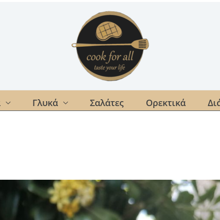
α
Γλυκά
Σαλάτες
Ορεκτικά
Δι