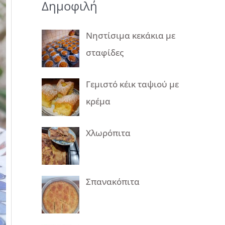
Δημοφιλή
Νηστίσιμα κεκάκια με
σταφίδες
Γεμιστό κέικ ταψιού με
κρέμα
Χλωρόπιτα
Σπανακόπιτα