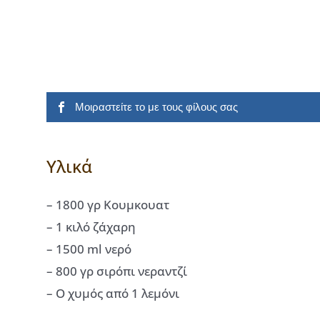
Μοιραστείτε το με τους φίλους σας
Υλικά
– 1800 γρ Κουμκουατ
– 1 κιλό ζάχαρη
– 1500 ml νερό
– 800 γρ σιρόπι νεραντζί
– Ο χυμός από 1 λεμόνι