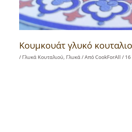
Κουμκουάτ γλυκό κουταλι
/
Γλυκά Κουταλιού
,
Γλυκά
/ Από
CookForAll
/
16