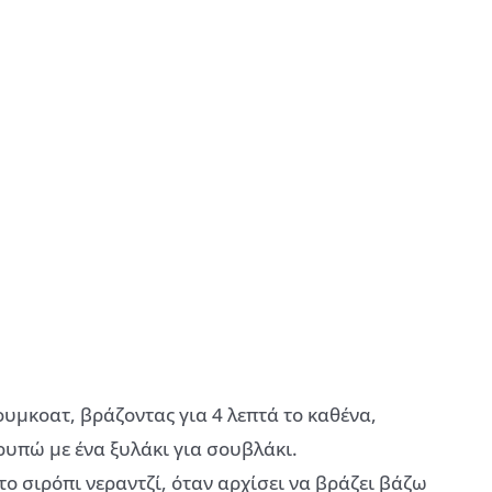
ουμκοατ, βράζοντας για 4 λεπτά το καθένα,
ρυπώ με ένα ξυλάκι για σουβλάκι.
το σιρόπι νεραντζί, όταν αρχίσει να βράζει βάζω