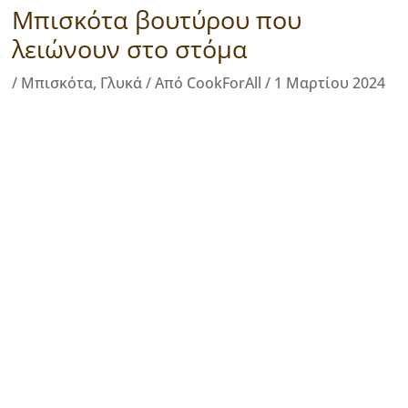
Μπισκότα βουτύρου που
λειώνουν στο στόμα
/
Μπισκότα
,
Γλυκά
/ Από
CookForAll
/
1 Μαρτίου 2024