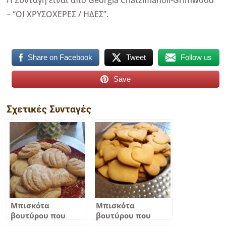
– “ΟΙ ΧΡΥΣΟΧΕΡΕΣ / ΗΔΕΣ”.
Share on Facebook
Tweet
Follow us
Save
Σχετικές Συνταγές
Μπισκότα
Μπισκότα
βουτύρου που
βουτύρου που
λιώνουν στο στόμα
λιώνουν στο στόμα