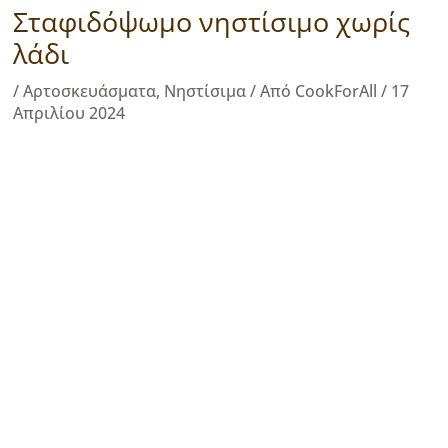
Σταφιδόψωμο νηστίσιμο χωρίς
λάδι
/
Αρτοσκευάσματα
,
Νηστίσιμα
/ Από
CookForAll
/
17
Απριλίου 2024