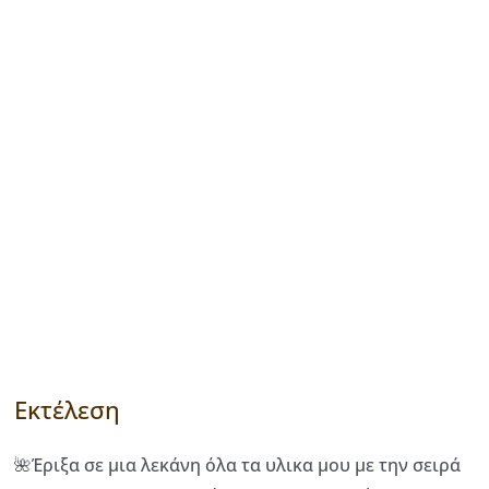
Εκτέλεση
🌺Έριξα σε μια λεκάνη όλα τα υλικα μου με την σειρά