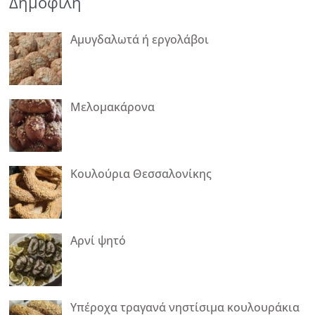
Δημοφιλή
Αμυγδαλωτά ή εργολάβοι
Μελομακάρονα
Κουλούρια Θεσσαλονίκης
Αρνί ψητό
Υπέροχα τραγανά νηστίσιμα κουλουράκια