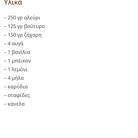
Υλικά
– 250 γρ αλεύρι
– 125 γρ βούτυρο
– 150 γρ ζάχαρη
– 4 αυγά
– 1 βανίλια
– 1 μπέικον
– 1 λεμόνι
– 4 μήλα
– καρύδια
– σταφίδες
– κανελα