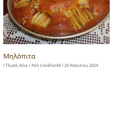
Μηλόπιτα
/
Γλυκά
,
Κέικ
/ Από
CookForAll
/
20 Απριλίου 2024