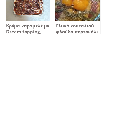
Κρέμα καραμελέ με
Γλυκό κουταλιού
Dream topping,
φλούδα πορτοκάλι
σταφύλι