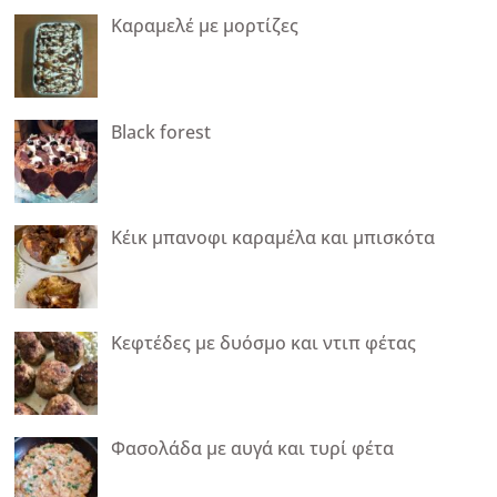
Καραμελέ με μορτίζες
Black forest
Κέικ μπανοφι καραμέλα και μπισκότα
Κεφτέδες με δυόσμο και ντιπ φέτας
Φασολάδα με αυγά και τυρί φέτα