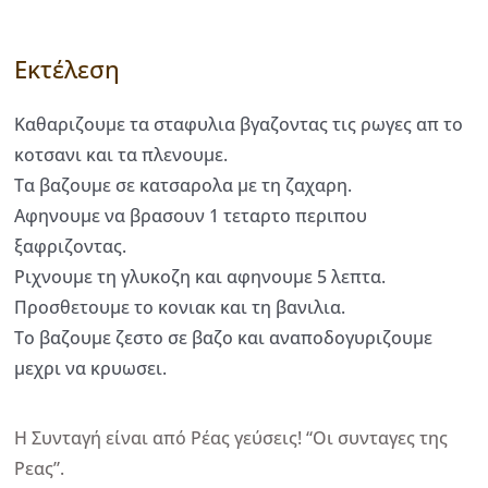
Εκτέλεση
Καθαριζουμε τα σταφυλια βγαζοντας τις ρωγες απ το
κοτσανι και τα πλενουμε.
Τα βαζουμε σε κατσαρολα με τη ζαχαρη.
Αφηνουμε να βρασουν 1 τεταρτο περιπου
ξαφριζοντας.
Ριχνουμε τη γλυκοζη και αφηνουμε 5 λεπτα.
Προσθετουμε το κονιακ και τη βανιλια.
Το βαζουμε ζεστο σε βαζο και αναποδογυριζουμε
μεχρι να κρυωσει.
Η Συνταγή είναι από Ρέας γεύσεις! “Οι συνταγες της
Ρεας”.