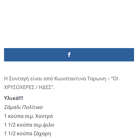
Η Συνταγή είναι από Κωνσταντινα Ταρωνη – “ΟΙ
ΧΡΥΣΟΧΕΡΕΣ / ΗΔΕΣ”.
Υλικά!!!
Σάμαλι Πολίτικο
1 κούπα σιμ. Χοντρό
1 1/2 κούπα σιμ.ψιλο
1 1/2 κούπα ζάχαρη