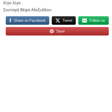
λίγο λίγο
Συνταγή Βέφα Αλεξιάδου
Share on Facebook
Tweet
Follow us
Save