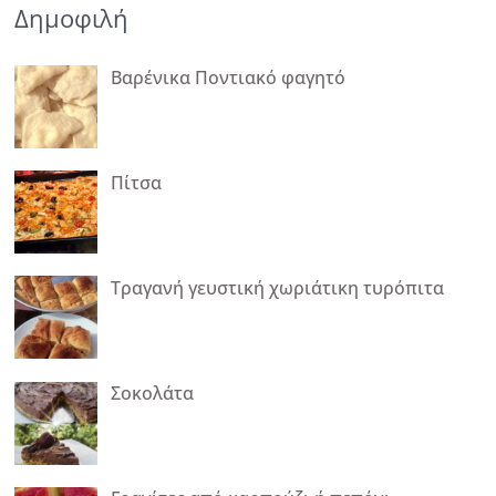
Δημοφιλή
Βαρένικα Ποντιακό φαγητό
Πίτσα
Τραγανή γευστική χωριάτικη τυρόπιτα
Σοκολάτα