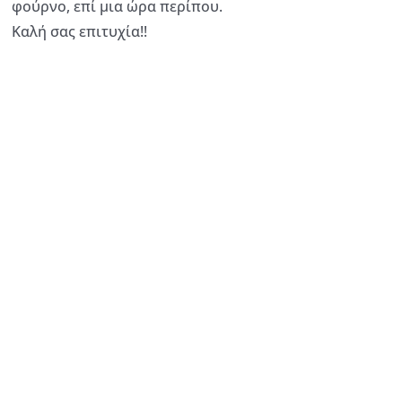
φούρνο, επί μια ώρα περίπου.
Καλή σας επιτυχία!!