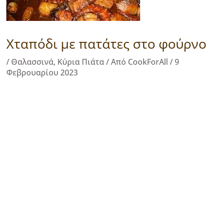
Χταπόδι με πατάτες στο φούρνο
/
Θαλασσινά
,
Κύρια Πιάτα
/ Από
CookForAll
/
9
Φεβρουαρίου 2023