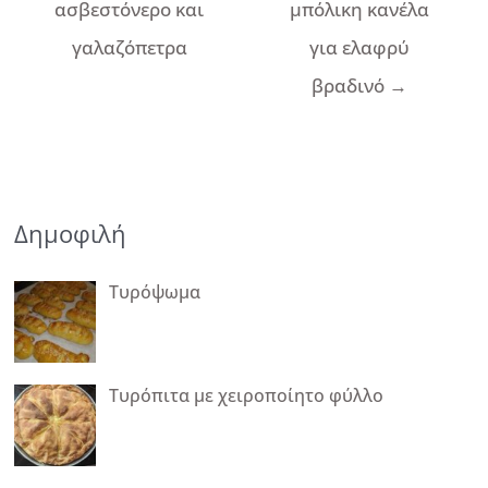
ασβεστόνερο και
μπόλικη κανέλα
γαλαζόπετρα
για ελαφρύ
βραδινό
→
Δημοφιλή
Τυρόψωμα
Τυρόπιτα με χειροποίητο φύλλο