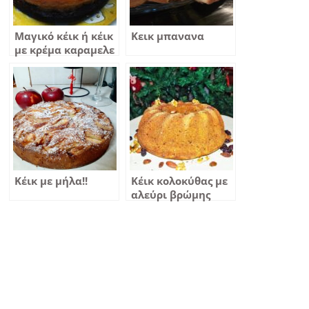
Μαγικό κέικ ή κέικ
Κεικ μπανανα
με κρέμα καραμελε
Κέικ με μήλα!!
Κέικ κολοκύθας με
αλεύρι βρώμης