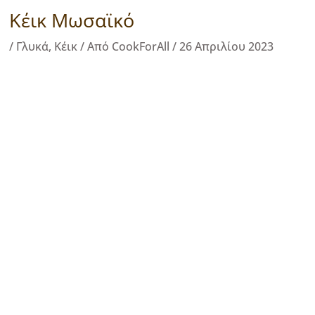
Κέικ Μωσαϊκό
/
Γλυκά
,
Κέικ
/ Από
CookForAll
/
26 Απριλίου 2023