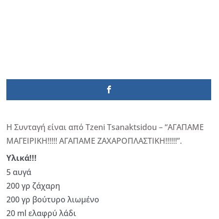
Η Συνταγή είναι από Tzeni Tsanaktsidou – “ΑΓΑΠΑΜΕ
ΜΑΓΕΙΡΙΚΗ!!!!! ΑΓΑΠΑΜΕ ΖΑΧΑΡΟΠΛΑΣΤΙΚΗ!!!!!!”.
Υλικά!!!
5 αυγά
200 γρ ζάχαρη
200 γρ βούτυρο λιωμένο
20 ml ελαφρύ λάδι