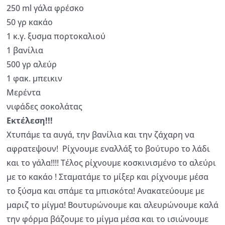
250 ml γάλα φρέσκο
50 γρ κακάο
1 κ.γ. ξυσμα πορτοκαλιού
1 βανίλια
500 γρ αλεύρ
1 φακ. μπεικιν
Μερέντα
νιφάδες σοκολάτας
Εκτέλεση!!!
Χτυπάμε τα αυγά, την βανίλια και την ζάχαρη να
αφρατεψουν! Ρίχνουμε εναλλάξ το βούτυρο το λάδι
και το γάλα!!!! Τέλος ρίχνουμε κοσκινισμένο το αλεύρι
με το κακάο ! Σταματάμε το μίξερ και ρίχνουμε μέσα
το ξύσμα και σπάμε τα μπισκότα! Ανακατεύουμε με
μαριζ το μίγμα! Βουτυρώνουμε και αλευρώνουμε καλά
την φόρμα βάζουμε το μίγμα μέσα και το ισιώνουμε