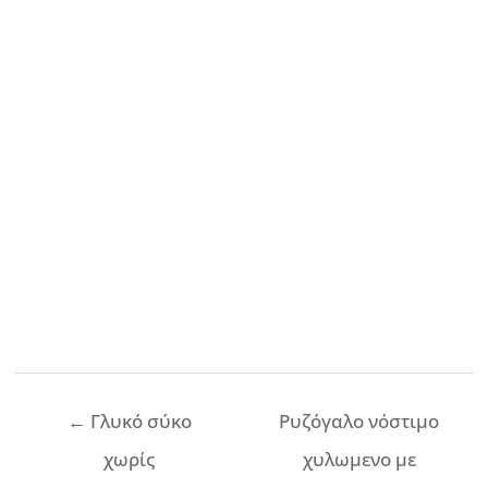
Πλοήγηση
←
Γλυκό σύκο
Ρυζόγαλο νόστιμο
άρθρων
χωρίς
χυλωμενο με