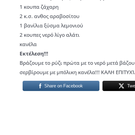
1 κουπα ζάχαρη
2 κ.σ. ανθος αραβοσίτου
1 βανίλια ξύσμα λεμονιού
2 κουπες νερό λίγο αλάτι
κανέλα
Εκτέλεση!!!
Βράζουμε το ρύζι πρώτα με το νερό μετά βάζου
σερβίρουμε με μπόλικη κανέλα!!! ΚΑΛΗ ΕΠΙΤΥΧΊ
Share on Facebook
Twe