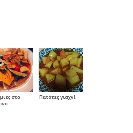
μιες στο
Πατάτες γιαχνί
ρνο