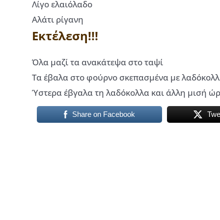
Λίγο ελαιόλαδο
Αλάτι ρίγανη
Εκτέλεση!!!
Όλα μαζί τα ανακάτεψα στο ταψί
Τα έβαλα στο φούρνο σκεπασμένα με λαδόκολλ
Ύστερα έβγαλα τη λαδόκολλα και άλλη μισή ώρ
Share on Facebook
Twe