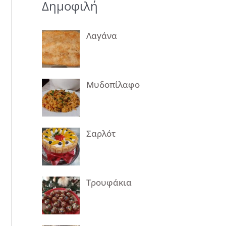
Δημοφιλή
Λαγάνα
Μυδοπίλαφο
Σαρλότ
Τρουφάκια