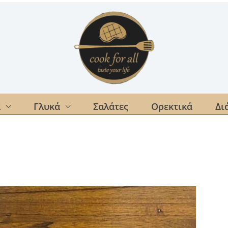
α
Γλυκά
Σαλάτες
Ορεκτικά
Δι