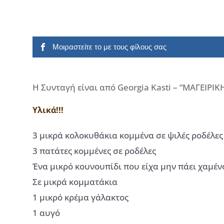
Μοιραστείτε το με τους φίλους σας
Η Συνταγή είναι από Georgia Kasti – “ΜΑΓΕΙΡΙ
Υλικά!!!
3 μικρά κολοκυθάκια κομμένα σε ψιλές ροδέλες
3 πατάτες κομμένες σε ροδέλες
Ένα μικρό κουνουπίδι που είχα μην πάει χαμέν
Σε μικρά κομματάκια
1 μικρό κρέμα γάλακτος
1 αυγό