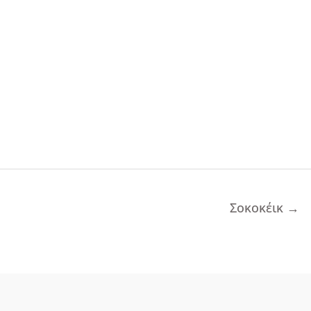
Σοκοκέικ
→