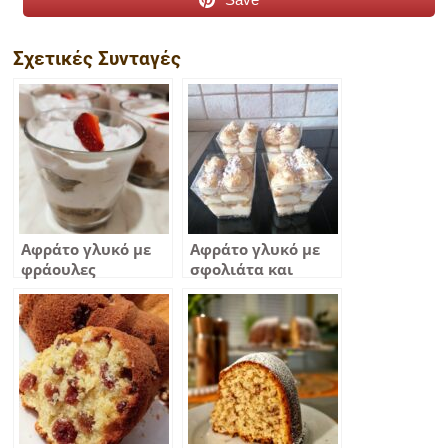
Σχετικές Συνταγές
Αφράτο γλυκό με
Αφράτο γλυκό με
φράουλες
σφολιάτα και
αμύγδαλα