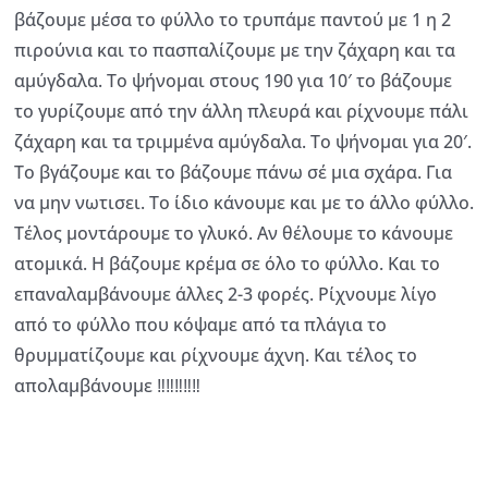
βάζουμε μέσα το φύλλο το τρυπάμε παντού με 1 η 2
πιρούνια και το πασπαλίζουμε με την ζάχαρη και τα
αμύγδαλα. Το ψήνομαι στους 190 για 10′ το βάζουμε
το γυρίζουμε από την άλλη πλευρά και ρίχνουμε πάλι
ζάχαρη και τα τριμμένα αμύγδαλα. Το ψήνομαι για 20′.
Το βγάζουμε και το βάζουμε πάνω σέ μια σχάρα. Για
να μην νωτισει. Το ίδιο κάνουμε και με το άλλο φύλλο.
Τέλος μοντάρουμε το γλυκό. Αν θέλουμε το κάνουμε
ατομικά. Η βάζουμε κρέμα σε όλο το φύλλο. Και το
επαναλαμβάνουμε άλλες 2-3 φορές. Ρίχνουμε λίγο
από το φύλλο που κόψαμε από τα πλάγια το
θρυμματίζουμε και ρίχνουμε άχνη. Και τέλος το
απολαμβάνουμε ‼️‼️‼️‼️‼️