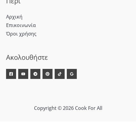
Περί
Αρχική
Επικοινωνία
Όροι χρήσης
[WD_Button id=9609] [WD_Button id=9612]
Ακολουθήστε
Copyright © 2026 Cook For All