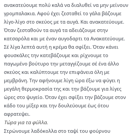
ανακατεύουμε πολύ καλά να διαλυθεί να μην μείνουν
γρομπαλακια. Αφού έχει ζεσταθεί το γάλα βάζουμε
λίγο-λίγο στο σκεύος με τα αυγά. Και ανακατεύουμε.
Όταν ζεσταθούν τα αυγά τα αδειάζουμε στην
κατσαρόλα και με έναν αυγοδαρτι τα Ανακατεύουμε.
Σέ λίγα λεπτά αυτή η κρέμα θα σφίξει. Όταν κάνει
φουσκάλες την κατεβάζουμε και ρίχνουμε το
παγωμένο βούτυρο την μεταγγίζουμε σέ ένα άλλο
σκεύος και καλύπτουμε την επιφάνεια όλη με
μεμβράνη. Την αφήνουμε λίγη ώρα έξω να φύγει η
μεγάλη θερμοκρασία της και την βάζουμε για λίγες
ώρες στο ψυγείο. Όταν έχει σφίξει την βάζουμε στον
κάδο του μίξερ και την δουλεύουμε έως ότου
αφρατεψει.
Τώρα για τα φύλλα.
Στρώνουμε λαδόκολλα στο ταψί του φούρνου