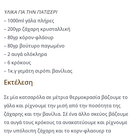
ΥΛΙΚΑ ΓΙΑ ΤΗΝ ΠΑΤΙΣΕΡΙ
– 1000ml γάλα πλήρες
– 200γρ ζάχαρη κρυσταλλική
– 80γρ κόρον-φλάουρ
– 80γρ βούτυρο παγωμένο
– 2 αυγά ολόκληρα
– 6 κρόκους
– 1κ.γ γεμάτη σιρόπι βανίλιας
Εκτέλεση
Σε μία κατσαρόλα σε μέτρια θερμοκρασία βάζουμε το
γάλα και ρίχνουμε την μισή από την ποσότητα της
ζάχαρης και την βανίλια. Σέ ένα άλλο σκεύος βάζουμε
τα αυγά τους κρόκους τα ανακατεύουμε και ρίχνουμε
την υπόλοιπη ζάχαρη και το κορν-φλαουερ τα