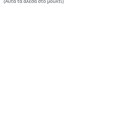
(Αυτά τα άλεσα στο μούλτι)