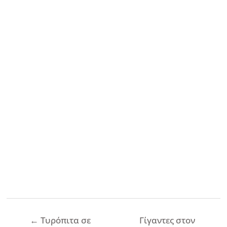
Πλοήγηση
←
Τυρόπιτα σε
Γίγαντες στον