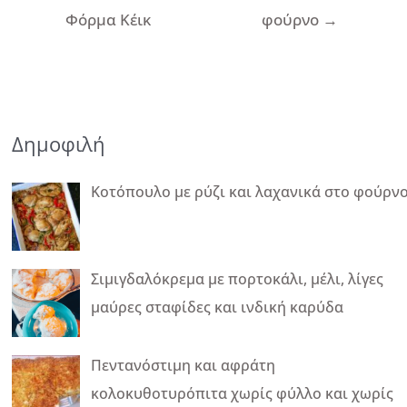
άρθρων
Φόρμα Κέικ
φούρνο
→
Δημοφιλή
Κοτόπουλο με ρύζι και λαχανικά στο φούρν
Σιμιγδαλόκρεμα με πορτοκάλι, μέλι, λίγες
μαύρες σταφίδες και ινδική καρύδα
Πεντανόστιμη και αφράτη
κολοκυθοτυρόπιτα χωρίς φύλλο και χωρίς