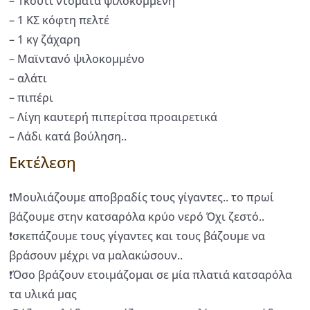
– 1κουτι ντομάτα ψιλοκομμένη
– 1 ΚΣ κόφτη πελτέ
– 1 κγ ζάχαρη
– Μαϊντανό ψιλοκομμένο
– αλάτι
– πιπέρι
– Λίγη καυτερή πιπερίτσα προαιρετικά
– Λάδι κατά βούληση..
Εκτέλεση
❗Μουλιάζουμε αποβραδίς τους γίγαντες.. το πρωί
βάζουμε στην κατσαρόλα κρύο νερό Όχι ζεστό..
❗σκεπάζουμε τους γίγαντες και τους βάζουμε να
βράσουν μέχρι να μαλακώσουν..
❗Όσο βράζουν ετοιμάζομαι σε μία πλατιά κατσαρόλα
τα υλικά μας