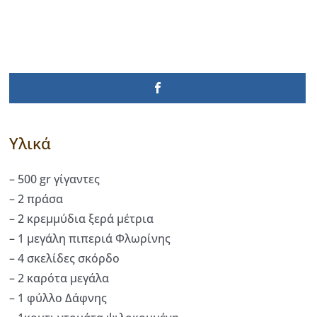
Υλικά
– 500 gr γίγαντες
– 2 πράσα
– 2 κρεμμύδια ξερά μέτρια
– 1 μεγάλη πιπεριά Φλωρίνης
– 4 σκελίδες σκόρδο
– 2 καρότα μεγάλα
– 1 φύλλο Δάφνης