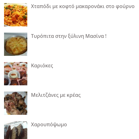
Χταπόδι με κοφτό μακαρονάκι στο φούρνο
Τυρόπιτα στην ξύλινη Μασίνα !
Καριόκες
Mελιτζάνες με κρέας
Χαρουπόψωμο