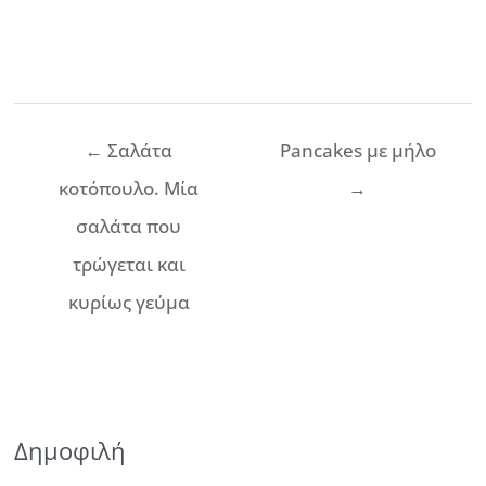
Πλοήγηση
←
Σαλάτα
Pancakes με μήλο
άρθρων
κοτόπουλο. Μία
→
σαλάτα που
τρώγεται και
κυρίως γεύμα
Δημοφιλή