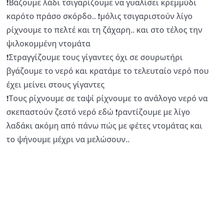
❗Βάζουμε λάδι τσιγαρίζουμε να γυαλίσει κρεμμύδι
καρότο πράσο σκόρδο.. ❗μόλις τσιγαριστούν λίγο
ρίχνουμε το πελτέ και τη ζάχαρη.. και στο τέλος την
ψιλοκομμένη ντομάτα
❗Στραγγίζουμε τους γίγαντες όχι σε σουρωτήρι
βγάζουμε το νερό και κρατάμε το τελευταίο νερό που
έχει μείνει στους γίγαντες
❗Τους ρίχνουμε σε ταψί ρίχνουμε το ανάλογο νερό να
σκεπαστούν ζεστό νερό εδώ ❗ραντίζουμε με λίγο
λαδάκι ακόμη από πάνω πώς με φέτες ντομάτας και
το ψήνουμε μέχρι να μελώσουν..