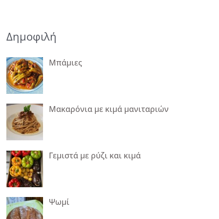
Δημοφιλή
Μπάμιες
Μακαρόνια με κιμά μανιταριών
Γεμιστά με ρύζι και κιμά
Ψωμί