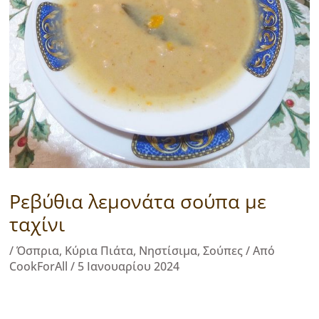
Ρεβύθια λεμονάτα σούπα με
ταχίνι
/
Όσπρια
,
Κύρια Πιάτα
,
Νηστίσιμα
,
Σούπες
/ Από
CookForAll
/
5 Ιανουαρίου 2024