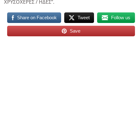
ΧΡΥΣΟΧΕΡΕΣ / ΗΔΕΣ”.
Share on Facebook
Tweet
Follow us
Save