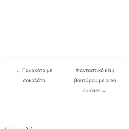
Πλοήγηση
←
Πανακότα με
Φανταστικό κέικ
άρθρων
σοκολάτα
βουτύρου με oreo
cookies
→