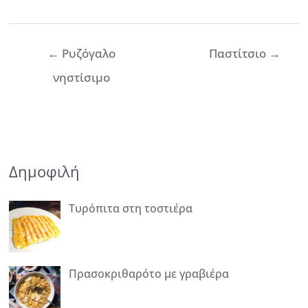
Πλοήγηση
←
Ρυζόγαλο
Παστίτσιο
→
άρθρων
νηστίσιμο
Δημοφιλή
Τυρόπιτα στη τοστιέρα
Πρασοκριθαρότο με γραβιέρα