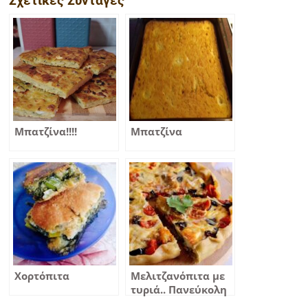
Σχετικές Συνταγές
Μπατζίνα!!!!
Μπατζίνα
Χορτόπιτα
Μελιτζανόπιτα με
τυριά.. Πανεύκολη