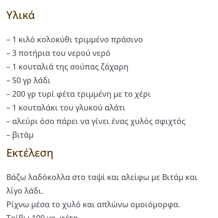
Υλικά
– 1 κιλό κολοκύθι τριμμένο πράσινο
– 3 ποτήρια του νερού νερό
– 1 κουταλιά της σούπας ζάχαρη
– 50 γρ λάδι
– 200 γρ τυρί φέτα τριμμένη με το χέρι
– 1 κουταλάκι του γλυκού αλάτι
– αλεύρι όσο πάρει να γίνει ένας χυλός σφιχτός
– βιτάμ
Εκτέλεση
Βάζω λαδόκολλα στο ταψί και αλείφω με Βιτάμ και
λίγο λάδι.
Ρίχνω μέσα το χυλό και απλώνω ομοιόμορφα.