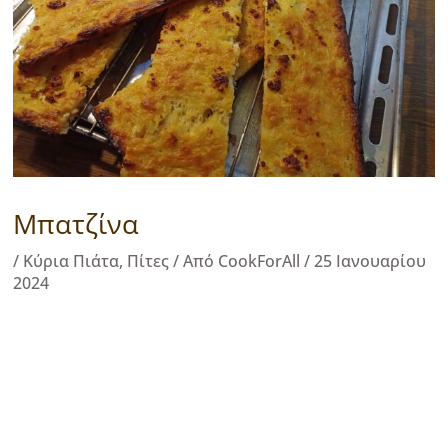
Μπατζίνα
/
Κύρια Πιάτα
,
Πίτες
/ Από
CookForAll
/
25 Ιανουαρίου
2024