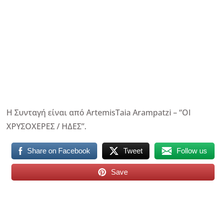
Η Συνταγή είναι από ArtemisTaia Arampatzi – “ΟΙ
ΧΡΥΣΟΧΕΡΕΣ / ΗΔΕΣ”.
Share on Facebook
Tweet
Follow us
Save