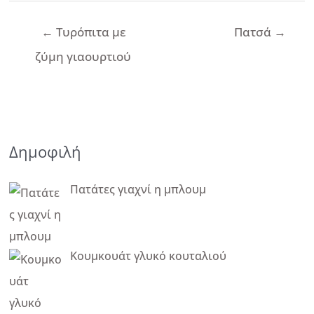
Πλοήγηση
←
Τυρόπιτα με
Πατσά
→
άρθρων
ζύμη γιαουρτιού
Δημοφιλή
Πατάτες γιαχνί η μπλουμ
Κουμκουάτ γλυκό κουταλιού