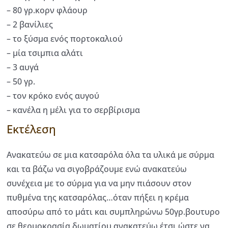
– 80 γρ.κορν φλάουρ
– 2 βανίλιες
– το ξύσμα ενός πορτοκαλιού
– μία τσιμπια αλάτι
– 3 αυγά
– 50 γρ.
– τον κρόκο ενός αυγού
– κανέλα η μέλι για το σερβίρισμα
Εκτέλεση
Ανακατεύω σε μια κατσαρόλα όλα τα υλικά με σύρμα
και τα βάζω να σιγοβράζουμε ενώ ανακατεύω
συνέχεια με το σύρμα για να μην πιάσουν στον
πυθμένα της κατσαρόλας…όταν πήξει η κρέμα
αποσύρω από το μάτι και συμπληρώνω 50γρ.βουτυρο
σε θερμοκρασία δωματίου ανακατεύω έτσι ώστε να