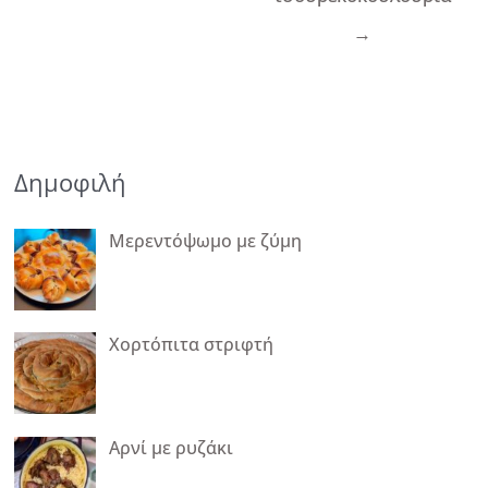
→
Δημοφιλή
Μερεντόψωμο με ζύμη
Χορτόπιτα στριφτή
Αρνί με ρυζάκι