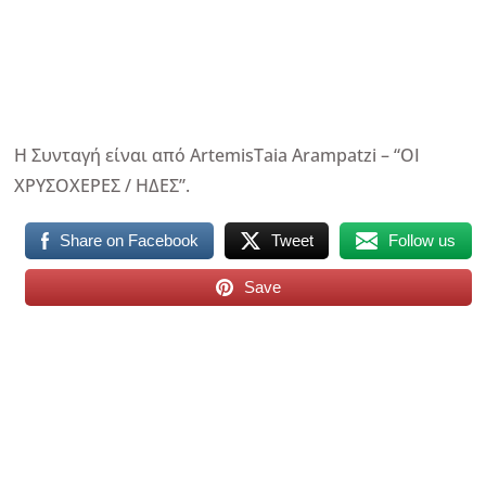
Η Συνταγή είναι από ArtemisTaia Arampatzi – “ΟΙ
ΧΡΥΣΟΧΕΡΕΣ / ΗΔΕΣ”.
Share on Facebook
Tweet
Follow us
Save