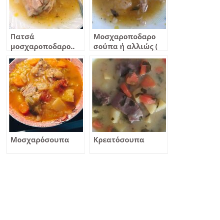
Πατσά
Μοσχαροποδαρο
μοσχαροποδαρο..
σούπα ή αλλιώς (
πατσά)
Μοσχαρόσουπα
Κρεατόσουπα