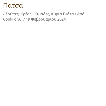
Πατσά
/
Σούπες
,
Κρέας - Κιμάδες
,
Κύρια Πιάτα
/ Από
CookForAll
/
19 Φεβρουαρίου 2024