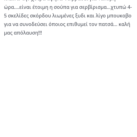
ώρα….είναι έτοιμη η σούπα για σερβίρισμα…χτυπώ 4-
5 σκελίδες σκόρδου λιωμένες ξυδι και λίγο μπουκοβο
για να συνοδεύσει όποιος επιθυμεί τον πατσά… καλή
μας απόλαυση!!!