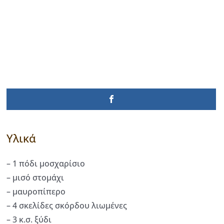
Υλικά
– 1 πόδι μοσχαρίσιο
– μισό στομάχι
– μαυροπίπερο
– 4 σκελίδες σκόρδου λιωμένες
– 3 κ.σ. ξύδι