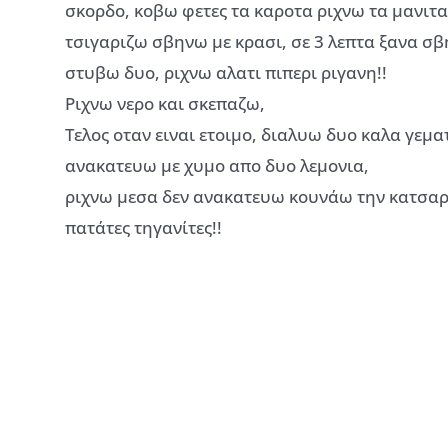
σκορδο, κοβω φετες τα καροτα ριχνω τα μανιτα
τσιγαριζω σβηνω με κρασι, σε 3 λεπτα ξανα σβ
στυβω δυο, ριχνω αλατι πιπερι ριγανη!!
Ριχνω νερο και σκεπαζω,
Τελος οταν ειναι ετοιμο, διαλυω δυο καλα γεμα
ανακατευω με χυμο απο δυο λεμονια,
ριχνω μεσα δεν ανακατευω κουνάω την κατσαρο
πατάτες τηγανίτες!!