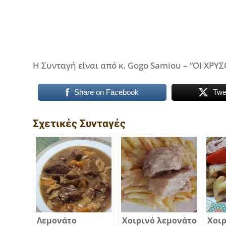
Η Συνταγή είναι από κ. Gogo Samiou – “ΟΙ ΧΡΥΣ
Share on Facebook
Twe
Σχετικές Συνταγές
Λεμονάτο
Χοιρινό λεμονάτο
Χοιρ