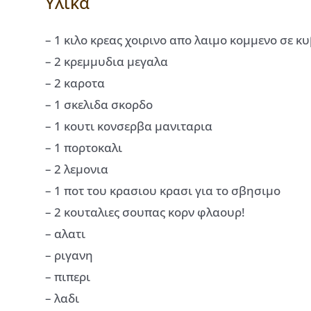
Υλικά
– 1 κιλο κρεας χοιρινο απο λαιμο κομμενο σε κ
– 2 κρεμμυδια μεγαλα
– 2 καροτα
– 1 σκελιδα σκορδο
– 1 κουτι κονσερβα μανιταρια
– 1 πορτοκαλι
– 2 λεμονια
– 1 ποτ του κρασιου κρασι για το σβησιμο
– 2 κουταλιες σουπας κορν φλαουρ!
– αλατι
– ριγανη
– πιπερι
– λαδι