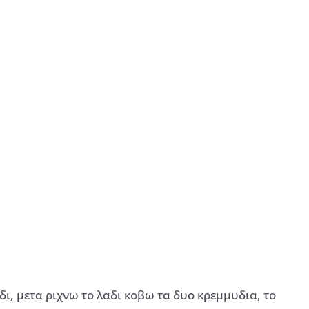
ι, μετα ριχνω το λαδι κοβω τα δυο κρεμμυδια, το