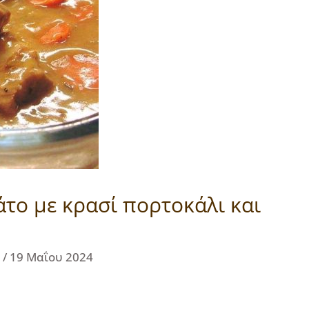
το με κρασί πορτοκάλι και
l
/
19 Μαΐου 2024