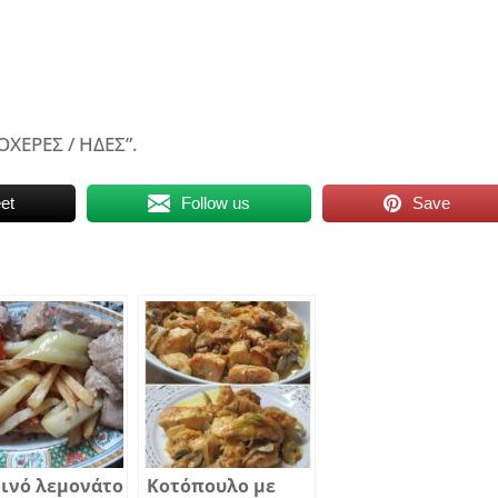
ΟΧΕΡΕΣ / ΗΔΕΣ”.
et
Follow us
Save
ινό λεμονάτο
Κοτόπουλο με