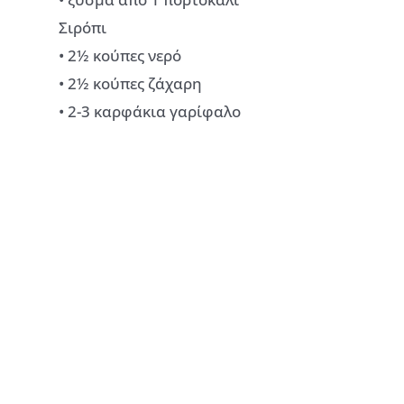
Σιρόπι
• 2½ κούπες νερό
• 2½ κούπες ζάχαρη
• 2-3 καρφάκια γαρίφαλο