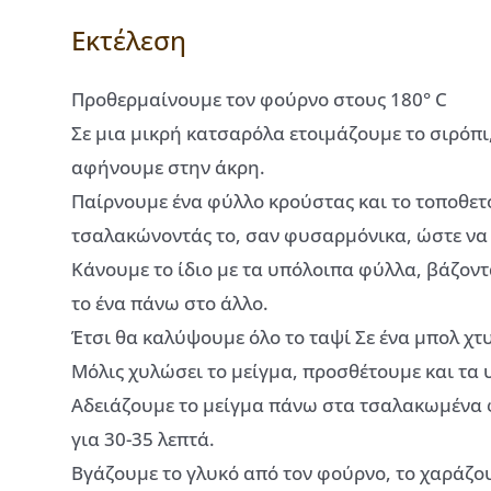
Εκτέλεση
Προθερμαίνουμε τον φούρνο στους 180° C
Σε μια μικρή κατσαρόλα ετοιμάζουμε το σιρόπι,
αφήνουμε στην άκρη.
Παίρνουμε ένα φύλλο κρούστας και το τοποθετο
τσαλακώνοντάς το, σαν φυσαρμόνικα, ώστε να
Κάνουμε το ίδιο με τα υπόλοιπα φύλλα, βάζοντάς
το ένα πάνω στο άλλο.
Έτσι θα καλύψουμε όλο το ταψί Σε ένα μπολ χτ
Μόλις χυλώσει το μείγμα, προσθέτουμε και τα 
Αδειάζουμε το μείγμα πάνω στα τσαλακωμένα
για 30-35 λεπτά.
Βγάζουμε το γλυκό από τον φούρνο, το χαράζου