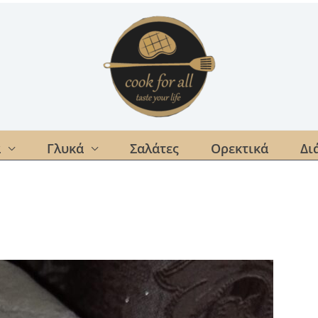
α
Γλυκά
Σαλάτες
Ορεκτικά
Δι