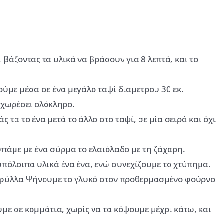
 βάζοντας τα υλικά να βράσουν για 8 λεπτά, και το
ύμε μέσα σε ένα μεγάλο ταψί διαμέτρου 30 εκ.
 χωρέσει ολόκληρο.
 τα το ένα μετά το άλλο στο ταψί, σε μία σειρά και όχι
υπάμε με ένα σύρμα το ελαιόλαδο με τη ζάχαρη.
υπόλοιπα υλικά ένα ένα, ενώ συνεχίζουμε το χτύπημα.
 φύλλα Ψήνουμε το γλυκό στον προθερμασμένο φούρνο
με σε κομμάτια, χωρίς να τα κόψουμε μέχρι κάτω, και