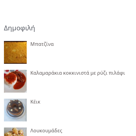
Δημοφιλή
Μπατζίνα
Καλαμαράκια κοκκινιστά με ρύζι πιλάφι
Κέικ
Λουκουμάδες