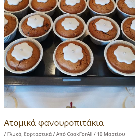
Ατομικά φανουροπιτάκια
/
Γλυκά
,
Εορταστικά
/ Από
CookForAll
/
10 Μαρτίου