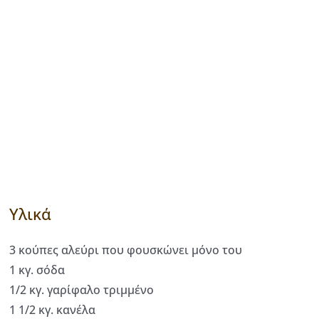
Υλικά
3 κούπες αλεύρι που φουσκώνει μόνο του
1 κγ. σόδα
1/2 κγ. γαρίφαλο τριμμένο
1 1/2 κγ. κανέλα