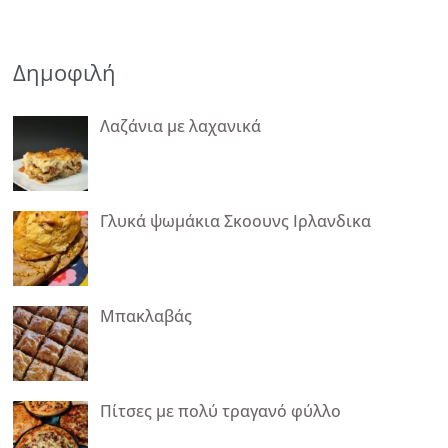
Δημοφιλή
Λαζάνια με λαχανικά
Γλυκά ψωμάκια Σκοουνς Ιρλανδικα
Μπακλαβάς
Πίτσες με πολύ τραγανό φύλλο