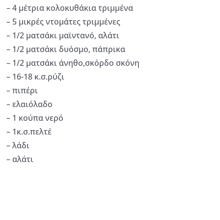
– 4 μέτρια κολοκυθάκια τριμμένα
– 5 μικρές ντομάτες τριμμένες
– 1/2 ματσάκι μαϊντανό, αλάτι
– 1/2 ματσάκι δυόσμο, πάπρικα
– 1/2 ματσάκι άνηθο,σκόρδο σκόνη
– 16-18 κ.σ.ρύζι
– πιπέρι
– ελαιόλαδο
– 1 κούπα νερό
– 1κ.σ.πελτέ
– λάδι
– αλάτι