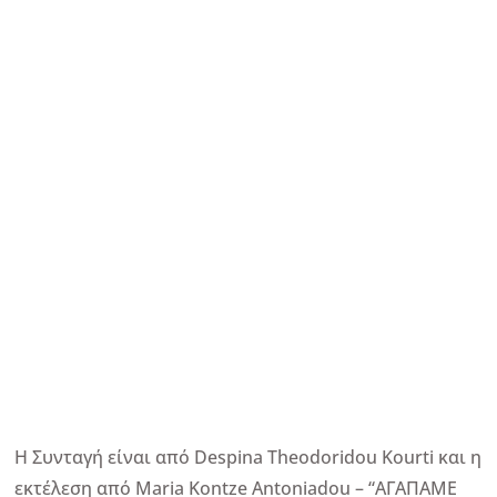
Η Συνταγή είναι από Despina Theodoridou Kourti και η
εκτέλεση από Maria Kontze Antoniadou – “ΑΓΑΠΑΜΕ