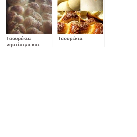
Τσουρέκια
Τσουρέκια
νηστίσιμα και
αρτίσιμα