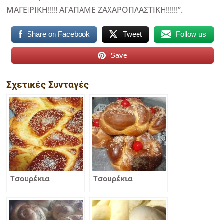
ΜΑΓΕΙΡΙΚΗ!!!!! ΑΓΑΠΑΜΕ ΖΑΧΑΡΟΠΛΑΣΤΙΚΗ!!!!!!”.
Share on Facebook
Tweet
Follow us
Save
Σχετικές Συνταγές
Τσουρέκια
Τσουρέκια