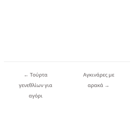
Πλοήγηση
←
Τούρτα
Αγκινάρες με
άρθρων
γενεθλίων για
αρακά
→
αγόρι