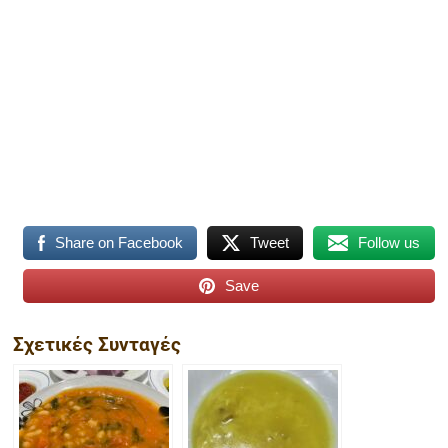
Share on Facebook
Tweet
Follow us
Save
Σχετικές Συνταγές