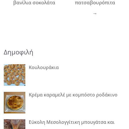
βανίλια σοκολάτα
πατσαβουρόπιτα
→
Δημοφιλή
Κουλουράκια
Κρέμα καραμελέ με κομπόστο ροδάκινο
Εύκολη Μεσολογγίτικη μπουγάτσα και