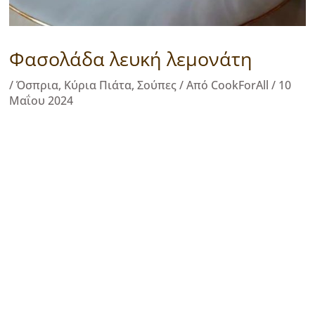
Φασολάδα λευκή λεμονάτη
/
Όσπρια
,
Κύρια Πιάτα
,
Σούπες
/ Από
CookForAll
/
10
Μαΐου 2024