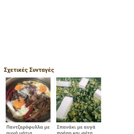
Σχετικές Συνταγές
Παντζαρόφυλλα με
Σπανάκι με αυγά
αυγά μάτια
πράσο και φέτα