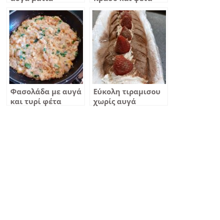
Φασολάδα με αυγά
Εύκολη τιραμισου
και τυρί φέτα
χωρίς αυγά