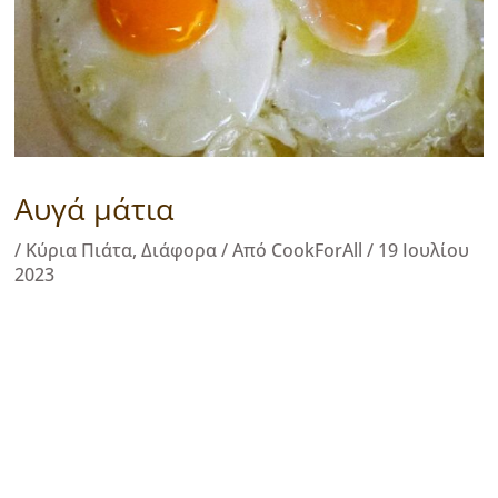
Αυγά μάτια
/
Κύρια Πιάτα
,
Διάφορα
/ Από
CookForAll
/
19 Ιουλίου
2023