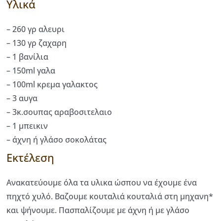
Υλικά
– 260 γρ αλευρι
– 130 γρ ζαχαρη
– 1 βανίλια
– 150ml γαλα
– 100ml κρεμα γαλακτος
– 3 αυγα
– 3κ.σουπας αραβοσιτελαιο
– 1 μπεικιν
– άχνη ή γλάσο σοκολάτας
Εκτέλεση
Ανακατεύουμε όλα τα υλικα ώσπου να έχουμε ένα
πηχτό χυλό. Βαζουμε κουταλιά κουταλιά στη μηχανη*
και ψήνουμε. Πασπαλίζουμε με άχνη ή με γλάσο