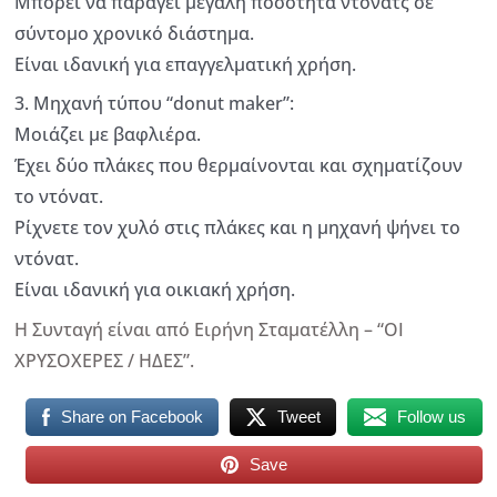
Μπορεί να παράγει μεγάλη ποσότητα ντόνατς σε
σύντομο χρονικό διάστημα.
Είναι ιδανική για επαγγελματική χρήση.
3. Μηχανή τύπου “donut maker”:
Μοιάζει με βαφλιέρα.
Έχει δύο πλάκες που θερμαίνονται και σχηματίζουν
το ντόνατ.
Ρίχνετε τον χυλό στις πλάκες και η μηχανή ψήνει το
ντόνατ.
Είναι ιδανική για οικιακή χρήση.
Η Συνταγή είναι από Ειρήνη Σταματέλλη – “ΟΙ
ΧΡΥΣΟΧΕΡΕΣ / ΗΔΕΣ”.
Share on Facebook
Tweet
Follow us
Save