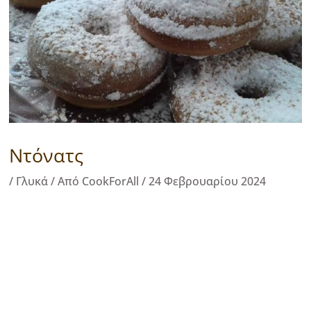
Ντόνατς
/
Γλυκά
/ Από
CookForAll
/
24 Φεβρουαρίου 2024