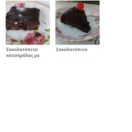
Σοκολατόπιτα
Σοκολατόπιτα
κατσαρόλας με
γλάσο σοκολάτας