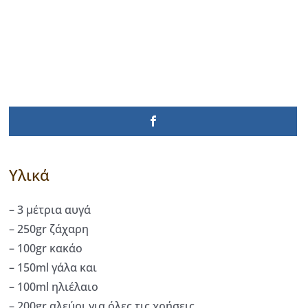
Υλικά
– 3 μέτρια αυγά
– 250gr ζάχαρη
– 100gr κακάο
– 150ml γάλα και
– 100ml ηλιέλαιο
– 200gr αλεύρι για όλες τις χρήσεις