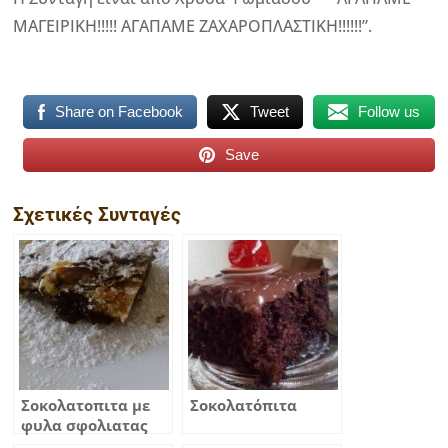
ΜΑΓΕΙΡΙΚΗ!!!!! ΑΓΑΠΑΜΕ ΖΑΧΑΡΟΠΛΑΣΤΙΚΗ!!!!!!”.
Share on Facebook
Tweet
Follow us
Save
Σχετικές Συνταγές
Σοκολατοπιτα με
Σοκολατόπιτα
φυλα σφολιατας