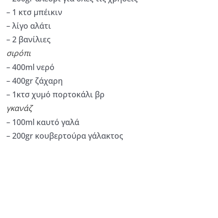
– 1 κτσ μπέικιν
– λίγο αλάτι
– 2 βανίλιες
σιρόπι
– 400ml νερό
– 400gr ζάχαρη
– 1κτσ χυμό πορτοκάλι βρ
γκανάζ
– 100ml καυτό γαλά
– 200gr κουβερτούρα γάλακτος