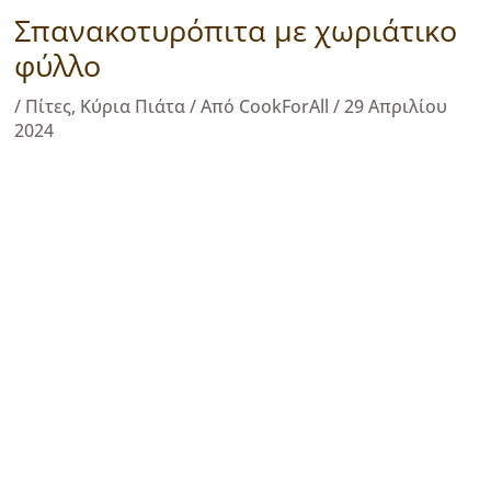
Σπανακοτυρόπιτα με χωριάτικο
φύλλο
/
Πίτες
,
Κύρια Πιάτα
/ Από
CookForAll
/
29 Απριλίου
2024