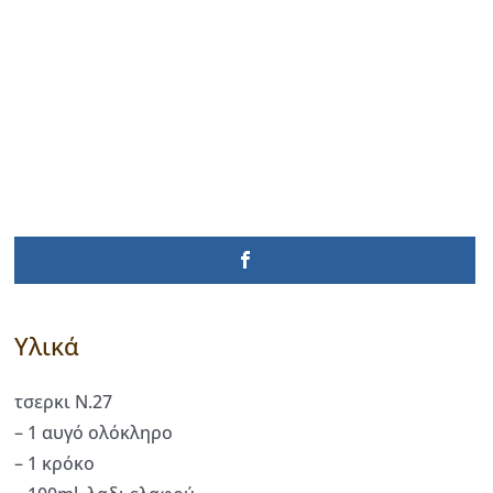
Υλικά
τσερκι Ν.27
– 1 αυγό ολόκληρο
– 1 κρόκο