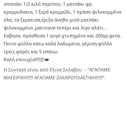
σπανάκι 1/2 κιλό περίπου, 1 ματσάκι φρ.
κρεμμυδακια, 1 ξερό κρεμμύδι, 1 πράσο ψιλοκομμένα
όλα, τα ζεματισα,έριξα άνηθο μισό ματσάκι
ψιλοκομμένο, μαϊντανό πιπέρι και λίγο αλάτι. .
Εσβησα, πρόσθεσα 1 αυγό χτυπημένο και 200γρ.φετα.
Πεντε φύλλα κάτω καλά λαδωμένα, γέμιση-φύλλο
τρεις φορές και 5 επανω.
Καλή επιτυχία!!!!😍❤️
Η Συνταγή είναι από Ελινα Σκλαβου – “ΑΓΑΠΑΜΕ
ΜΑΓΕΙΡΙΚΗ!!!!! ΑΓΑΠΑΜΕ ΖΑΧΑΡΟΠΛΑΣΤΙΚΗ!!!!!!”.